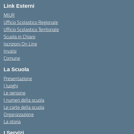
Link Esterni
MIUR
Ufficio Scolastico Regionale
Ufficio Scolastico Territoriale
Scuola in Chiaro
Iscrizioni On Line
Invalsi
Comune
La Scuola
Presentazione
I luoghi
Le persone
I numeri della scuola
Le carte della scuola
Organizzazione
La storia
I Servizi