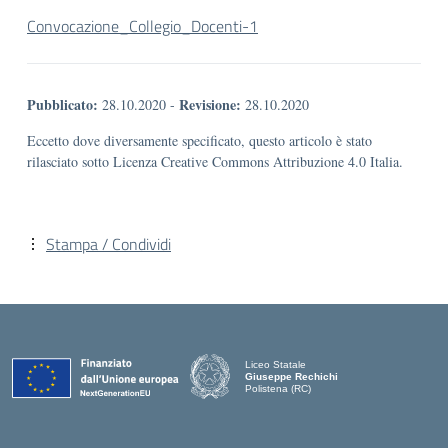
Convocazione_Collegio_Docenti-1
Pubblicato:
Revisione:
28.10.2020
-
28.10.2020
Eccetto dove diversamente specificato, questo articolo è stato
rilasciato sotto Licenza Creative Commons Attribuzione 4.0 Italia.
Stampa / Condividi
Liceo Statale
Giuseppe Rechichi
Polistena (RC)
— Visita la pagina iniziale della scuola