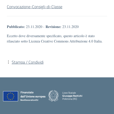
Convocazione-Consigli-di-Classe
Pubblicato:
Revisione:
23.11.2020
-
23.11.2020
Eccetto dove diversamente specificato, questo articolo è stato
rilasciato sotto Licenza Creative Commons Attribuzione 4.0 Italia.
Stampa / Condividi
Liceo Statale
Giuseppe Rechichi
Polistena (RC)
— Visita la pagina iniziale della scuola