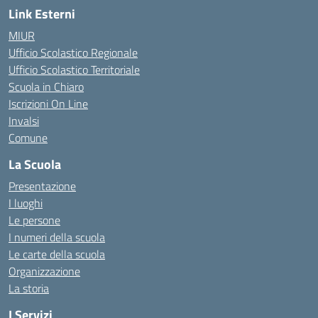
Link Esterni
MIUR
Ufficio Scolastico Regionale
Ufficio Scolastico Territoriale
Scuola in Chiaro
Iscrizioni On Line
Invalsi
Comune
La Scuola
Presentazione
I luoghi
Le persone
I numeri della scuola
Le carte della scuola
Organizzazione
La storia
I Servizi