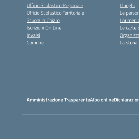
Ufficio Scolastico Regionale
I luoghi
Ufficio Scolastico Territoriale
Le perso
Scuola in Chiaro
I numeri 
Iscrizioni On Line
Le carte 
Invalsi
Organizz
Comune
La storia
Amministrazione Trasparente
Albo online
Dichiarazion