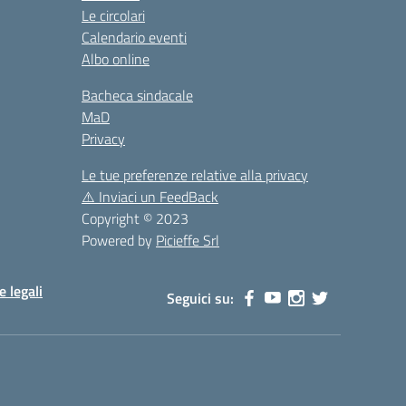
Le circolari
Calendario eventi
Albo online
Bacheca sindacale
MaD
Privacy
Le tue preferenze relative alla privacy
⚠️
Inviaci un FeedBack
Copyright © 2023
Powered by
Picieffe Srl
e legali
Seguici su: