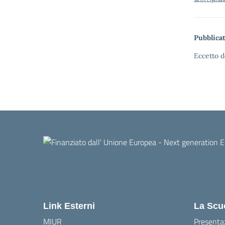
Pubblicat
Eccetto d
Link Esterni
La Scu
MIUR
Presenta