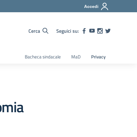
Accedi
Cerca
Seguici su:
Bacheca sindacale
MaD
Privacy
omia