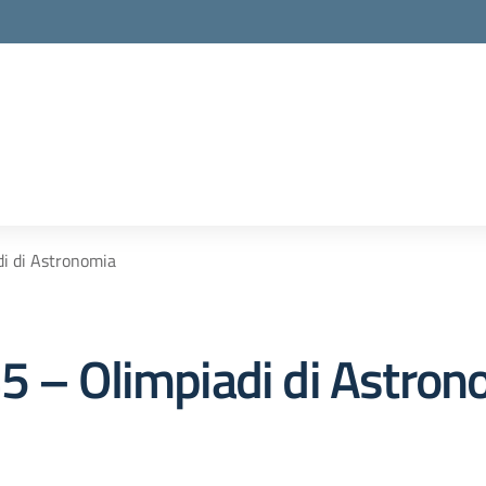
la scuola
i di Astronomia
5 – Olimpiadi di Astron