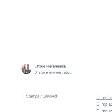
Ettore Fieramosca
Direttore amministrativo
Stampa / Condividi
Olimpia
Olimpiad
Olimpia