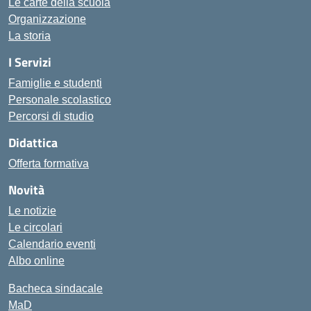
Le carte della scuola
Organizzazione
La storia
I Servizi
Famiglie e studenti
Personale scolastico
Percorsi di studio
Didattica
Offerta formativa
Novità
Le notizie
Le circolari
Calendario eventi
Albo online
Bacheca sindacale
MaD