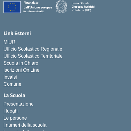
Liceo Statale
Giuseppe Rechichi
Polistena (RC)
— Visita la pagina iniziale della scuola
Link Esterni
MIUR
Ufficio Scolastico Regionale
Ufficio Scolastico Territoriale
Scuola in Chiaro
Iscrizioni On Line
Invalsi
Comune
La Scuola
Presentazione
I luoghi
Le persone
I numeri della scuola