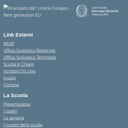
Liceo Statale
Giuseppe Rechichi
Polistena (RC)
— Visita la pagina iniziale della
Link Esterni
MIUR
Ufficio Scolastico Regionale
Ufficio Scolastico Territoriale
Scuola in Chiaro
Iscrizioni On Line
Invalsi
Comune
La Scuola
Presentazione
I luoghi
Le persone
I numeri della scuola