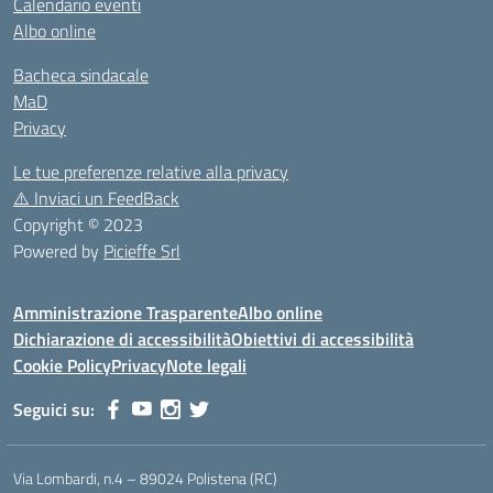
Calendario eventi
Albo online
Bacheca sindacale
MaD
Privacy
Le tue preferenze relative alla privacy
⚠️
Inviaci un FeedBack
Copyright © 2023
Powered by
Picieffe Srl
Amministrazione Trasparente
Albo online
Dichiarazione di accessibilità
Obiettivi di accessibilità
Cookie Policy
Privacy
Note legali
Seguici su:
Via Lombardi, n.4 – 89024 Polistena (RC)