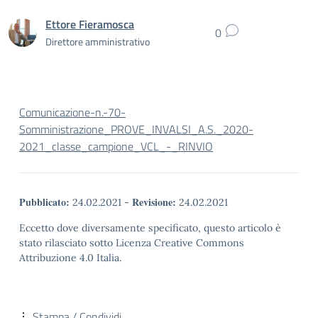
Ettore Fieramosca
0
Direttore amministrativo
Comunicazione-n.-70-
Somministrazione_PROVE_INVALSI_A.S._2020-
2021_classe_campione_VCL_-_RINVIO
Pubblicato:
Revisione:
24.02.2021
-
24.02.2021
Eccetto dove diversamente specificato, questo articolo è
stato rilasciato sotto Licenza Creative Commons
Attribuzione 4.0 Italia.
Stampa / Condividi