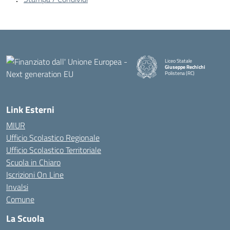
Liceo Statale
Giuseppe Rechichi
Polistena (RC)
— Visita la pagina iniziale della
Link Esterni
MIUR
Ufficio Scolastico Regionale
Ufficio Scolastico Territoriale
Scuola in Chiaro
Iscrizioni On Line
Invalsi
Comune
La Scuola