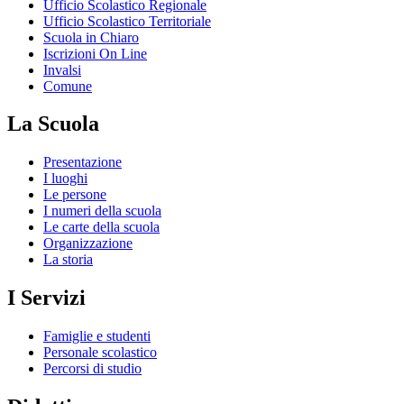
Ufficio Scolastico Regionale
Ufficio Scolastico Territoriale
Scuola in Chiaro
Iscrizioni On Line
Invalsi
Comune
La Scuola
Presentazione
I luoghi
Le persone
I numeri della scuola
Le carte della scuola
Organizzazione
La storia
I Servizi
Famiglie e studenti
Personale scolastico
Percorsi di studio