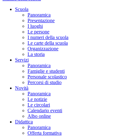
Scuola
Panoramica
Presentazione
I luoghi
Le persone
I numeri della scuola
Le carte della scuola
Organizzazione
La storia
Servizi
Panoramica
Famiglie e studenti
Personale scolastico
Percorsi di studio
Novità
Panoramica
Le notizie
Le circolari
Calendario eventi
Albo online
Didattica
Panoramica
Offerta formativa