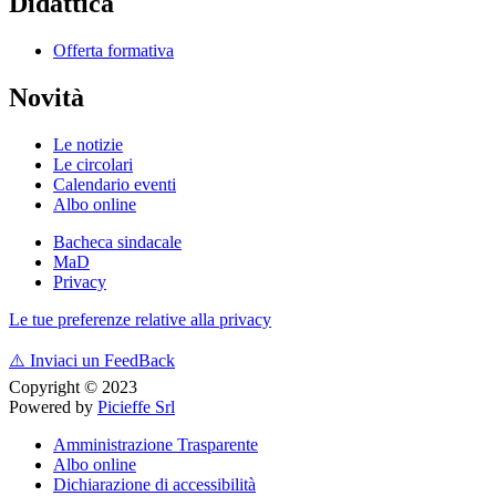
Didattica
Offerta formativa
Novità
Le notizie
Le circolari
Calendario eventi
Albo online
Bacheca sindacale
MaD
Privacy
Le tue preferenze relative alla privacy
⚠️
Inviaci un FeedBack
Copyright © 2023
Powered by
Picieffe Srl
Amministrazione Trasparente
Albo online
Dichiarazione di accessibilità