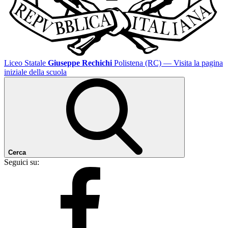
Liceo Statale
Giuseppe Rechichi
Polistena (RC)
— Visita la pagina
iniziale della scuola
Cerca
Seguici su: