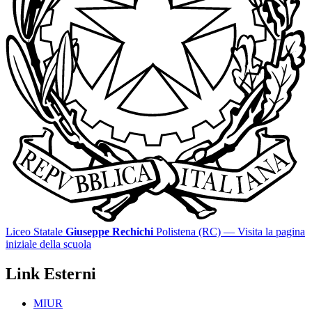
Liceo Statale
Giuseppe Rechichi
Polistena (RC)
— Visita la pagina
iniziale della scuola
Link Esterni
MIUR