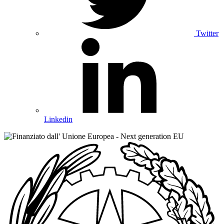
Twitter
Linkedin