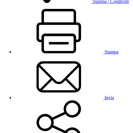
Stampa / Condividi
Stampa
Invia