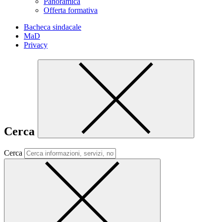
Panoramica
Offerta formativa
Bacheca sindacale
MaD
Privacy
Cerca
Cerca