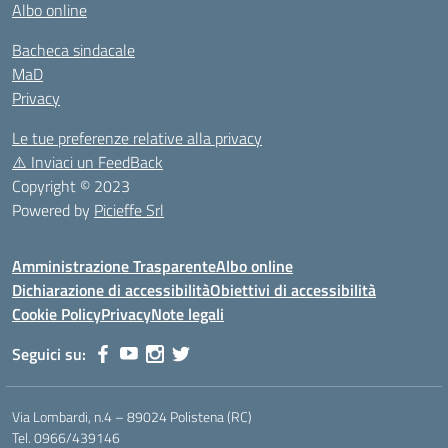
Albo online
Bacheca sindacale
MaD
Privacy
Le tue preferenze relative alla privacy
⚠️
Inviaci un FeedBack
Copyright © 2023
Powered by
Picieffe Srl
Amministrazione Trasparente
Albo online
Dichiarazione di accessibilità
Obiettivi di accessibilità
Cookie Policy
Privacy
Note legali
Seguici su:
Via Lombardi, n.4 – 89024 Polistena (RC)
Tel. 0966/439146