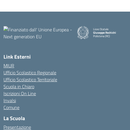
Liceo Statale
Giuseppe Rechichi
Polistena (RC)
— Visita la pagina iniziale della
Link Esterni
MIUR
Ufficio Scolastico Regionale
Ufficio Scolastico Territoriale
Scuola in Chiaro
Iscrizioni On Line
Invalsi
Comune
La Scuola
Presentazione