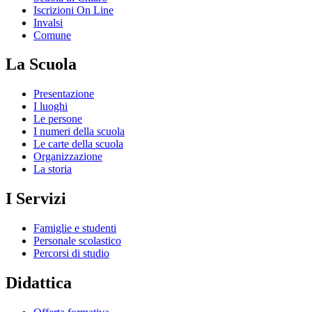
Iscrizioni On Line
Invalsi
Comune
La Scuola
Presentazione
I luoghi
Le persone
I numeri della scuola
Le carte della scuola
Organizzazione
La storia
I Servizi
Famiglie e studenti
Personale scolastico
Percorsi di studio
Didattica