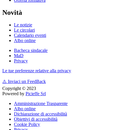
Offerta formativa
Novità
Le notizie
Le circolari
Calendario eventi
Albo online
Bacheca sindacale
MaD
Privacy
Le tue preferenze relative alla privacy
⚠️
Inviaci un FeedBack
Copyright © 2023
Powered by
Picieffe Srl
Amministrazione Trasparente
Albo online
Dichiarazione di accessibilità
Obiettivi di accessibilità
Cookie Policy
Privacy