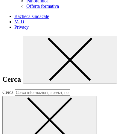
Panoramica
Offerta formativa
Bacheca sindacale
MaD
Privacy
Cerca
Cerca