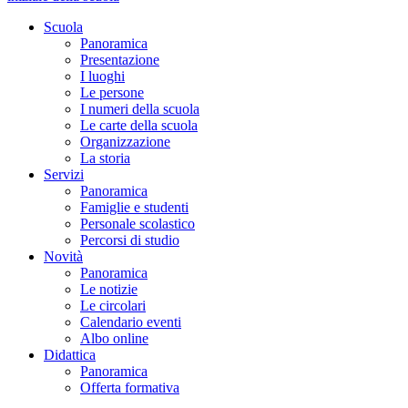
Scuola
Panoramica
Presentazione
I luoghi
Le persone
I numeri della scuola
Le carte della scuola
Organizzazione
La storia
Servizi
Panoramica
Famiglie e studenti
Personale scolastico
Percorsi di studio
Novità
Panoramica
Le notizie
Le circolari
Calendario eventi
Albo online
Didattica
Panoramica
Offerta formativa