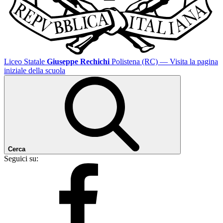
Liceo Statale
Giuseppe Rechichi
Polistena (RC)
— Visita la pagina
iniziale della scuola
Cerca
Seguici su: