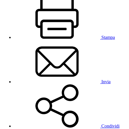
Stampa
Invia
Condividi