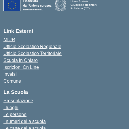
Liceo Statale
Giuseppe Rechichi
Polistena (RC)
— Visita la pagina iniziale della scuola
Link Esterni
MIUR
Ufficio Scolastico Regionale
Ufficio Scolastico Territoriale
Scuola in Chiaro
Iscrizioni On Line
Invalsi
Comune
La Scuola
Presentazione
I luoghi
Le persone
I numeri della scuola
Le carte della scuola