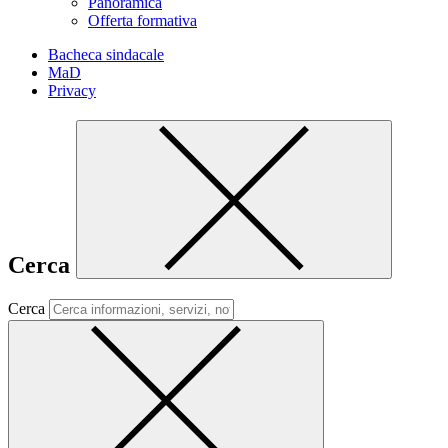
Panoramica
Offerta formativa
Bacheca sindacale
MaD
Privacy
Cerca
Cerca