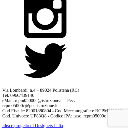
Via Lombardi, n.4 – 89024 Polistena (RC)
Tel. 0966/439146
eMail: rcpm05000c@istruzione.it – Pec:
rcpm05000c@pec.istruzione.it
Cod.Fiscale: 82001880804 - Cod.Meccanografico: RCPM05000C
Cod. Univoco: UF83Q8 - Codice iPA: istsc_rcpm05000c
Idea e progetto di Designers Italia