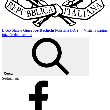
Liceo Statale
Giuseppe Rechichi
Polistena (RC)
— Visita la pagina
iniziale della scuola
Cerca
Seguici su: