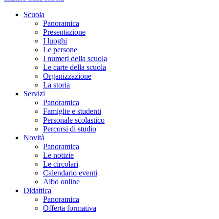
Scuola
Panoramica
Presentazione
I luoghi
Le persone
I numeri della scuola
Le carte della scuola
Organizzazione
La storia
Servizi
Panoramica
Famiglie e studenti
Personale scolastico
Percorsi di studio
Novità
Panoramica
Le notizie
Le circolari
Calendario eventi
Albo online
Didattica
Panoramica
Offerta formativa