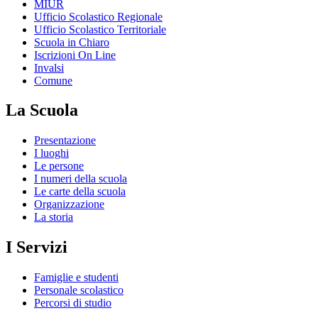
MIUR
Ufficio Scolastico Regionale
Ufficio Scolastico Territoriale
Scuola in Chiaro
Iscrizioni On Line
Invalsi
Comune
La Scuola
Presentazione
I luoghi
Le persone
I numeri della scuola
Le carte della scuola
Organizzazione
La storia
I Servizi
Famiglie e studenti
Personale scolastico
Percorsi di studio