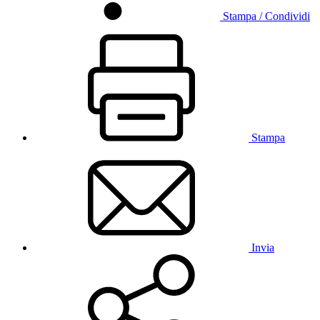
Stampa / Condividi
Stampa
Invia