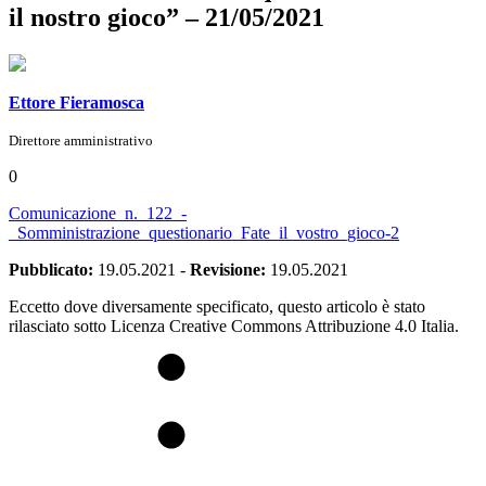
il nostro gioco” – 21/05/2021
Ettore Fieramosca
Direttore amministrativo
0
Comunicazione_n._122_-
_Somministrazione_questionario_Fate_il_vostro_gioco-2
Pubblicato:
19.05.2021
-
Revisione:
19.05.2021
Eccetto dove diversamente specificato, questo articolo è stato
rilasciato sotto Licenza Creative Commons Attribuzione 4.0 Italia.