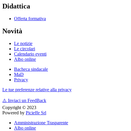
Didattica
Offerta formativa
Novità
Le notizie
Le circolari
Calendario eventi
Albo online
Bacheca sindacale
MaD
Privacy
Le tue preferenze relative alla privacy
⚠️
Inviaci un FeedBack
Copyright © 2023
Powered by
Picieffe Srl
Amministrazione Trasparente
Albo online