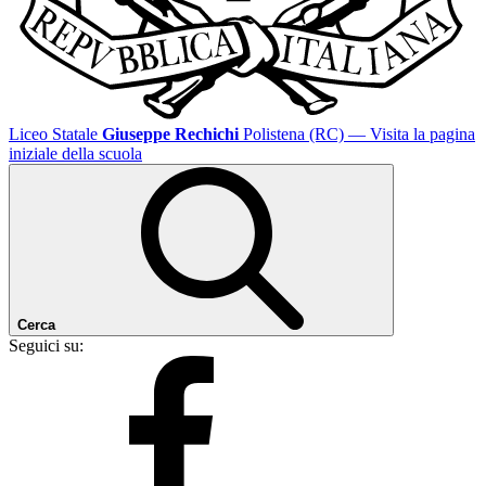
Liceo Statale
Giuseppe Rechichi
Polistena (RC)
— Visita la pagina
iniziale della scuola
Cerca
Seguici su: