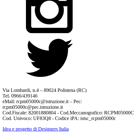
Via Lombardi, n.4 – 89024 Polistena (RC)
Tel. 0966/439146
eMail: rcpm05000c@istruzione.it – Pec:
rcpm05000c@pec.istruzione.it
Cod.Fiscale: 82001880804 - Cod.Meccanografico: RCPM05000C
Cod. Univoco: UF83Q8 - Codice iPA: istsc_rcpm05000c
Idea e progetto di Designers Italia