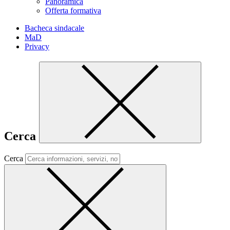
Panoramica
Offerta formativa
Bacheca sindacale
MaD
Privacy
Cerca
Cerca