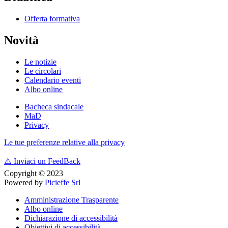
Offerta formativa
Novità
Le notizie
Le circolari
Calendario eventi
Albo online
Bacheca sindacale
MaD
Privacy
Le tue preferenze relative alla privacy
⚠️
Inviaci un FeedBack
Copyright © 2023
Powered by
Picieffe Srl
Amministrazione Trasparente
Albo online
Dichiarazione di accessibilità
Obiettivi di accessibilità