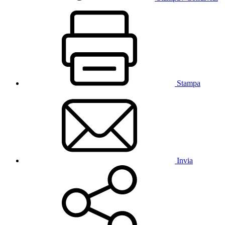
Stampa
Invia