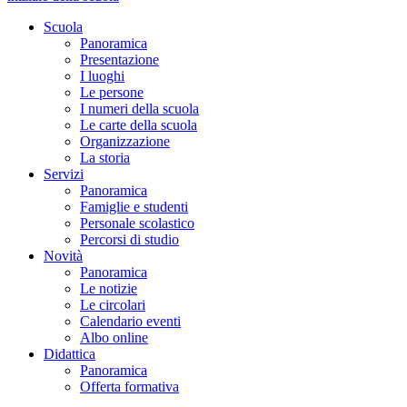
Scuola
Panoramica
Presentazione
I luoghi
Le persone
I numeri della scuola
Le carte della scuola
Organizzazione
La storia
Servizi
Panoramica
Famiglie e studenti
Personale scolastico
Percorsi di studio
Novità
Panoramica
Le notizie
Le circolari
Calendario eventi
Albo online
Didattica
Panoramica
Offerta formativa