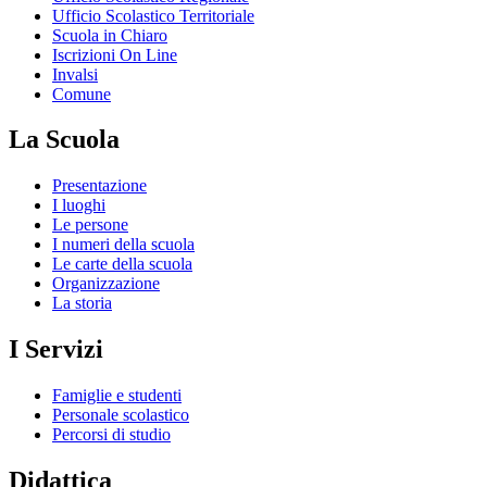
Ufficio Scolastico Territoriale
Scuola in Chiaro
Iscrizioni On Line
Invalsi
Comune
La Scuola
Presentazione
I luoghi
Le persone
I numeri della scuola
Le carte della scuola
Organizzazione
La storia
I Servizi
Famiglie e studenti
Personale scolastico
Percorsi di studio
Didattica