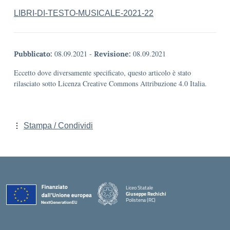
LIBRI-DI-TESTO-MUSICALE-2021-22
08.09.2021
-
08.09.2021
Pubblicato:
Revisione:
Eccetto dove diversamente specificato, questo articolo è stato
rilasciato sotto Licenza Creative Commons Attribuzione 4.0 Italia.
Stampa / Condividi
Liceo Statale
Giuseppe Rechichi
Polistena (RC)
— Visita la pagina iniziale della scuola