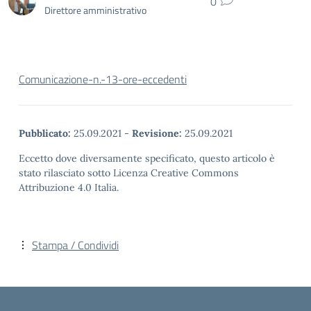
0
Direttore amministrativo
Comunicazione-n.-13-ore-eccedenti
Pubblicato:
25.09.2021
-
Revisione:
25.09.2021
Eccetto dove diversamente specificato, questo articolo è
stato rilasciato sotto Licenza Creative Commons
Attribuzione 4.0 Italia.
Stampa / Condividi