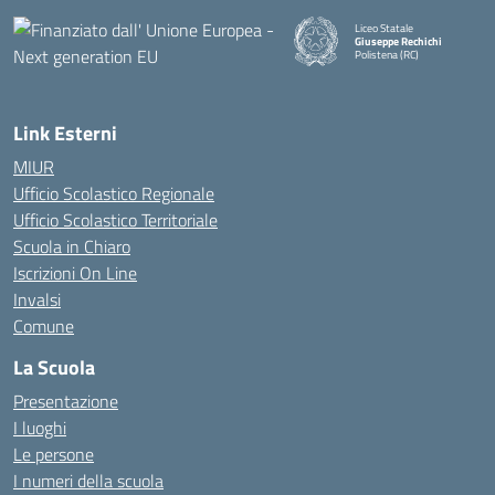
Liceo Statale
Giuseppe Rechichi
Polistena (RC)
— Visita la pagina iniziale della
Link Esterni
MIUR
Ufficio Scolastico Regionale
Ufficio Scolastico Territoriale
Scuola in Chiaro
Iscrizioni On Line
Invalsi
Comune
La Scuola
Presentazione
I luoghi
Le persone
I numeri della scuola