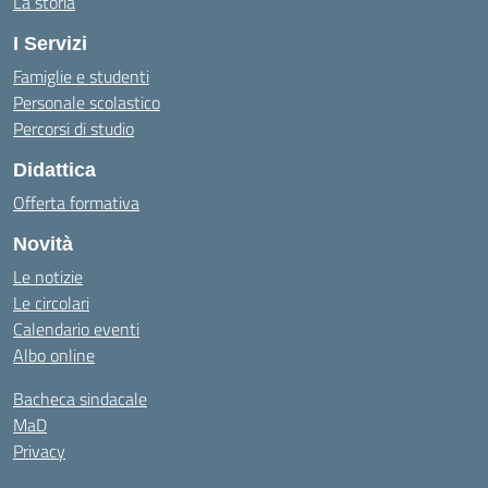
La storia
I Servizi
Famiglie e studenti
Personale scolastico
Percorsi di studio
Didattica
Offerta formativa
Novità
Le notizie
Le circolari
Calendario eventi
Albo online
Bacheca sindacale
MaD
Privacy