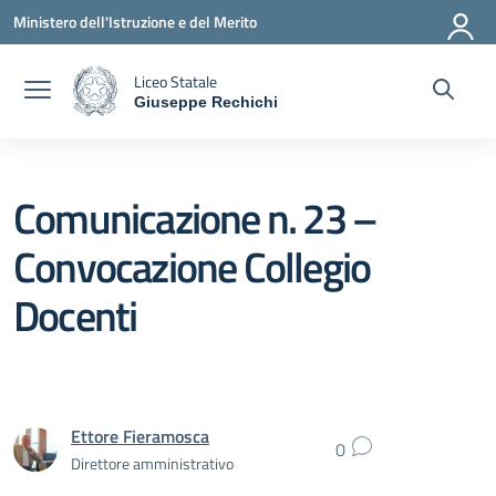
Vai ai contenuti
Vai al menu di navigazione
Vai al footer
Ministero dell'Istruzione e del Merito
Liceo Statale
Giuseppe Rechichi
— Visita la pagina iniziale della scuola
Comunicazione n. 23 –
Convocazione Collegio
Docenti
Ettore Fieramosca
0
Direttore amministrativo