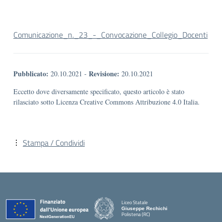
Comunicazione_n._23_-_Convocazione_Collegio_Docenti
Pubblicato:
Revisione:
20.10.2021
-
20.10.2021
Eccetto dove diversamente specificato, questo articolo è stato
rilasciato sotto Licenza Creative Commons Attribuzione 4.0 Italia.
Stampa / Condividi
Liceo Statale
Giuseppe Rechichi
Polistena (RC)
— Visita la pagina iniziale della scuola