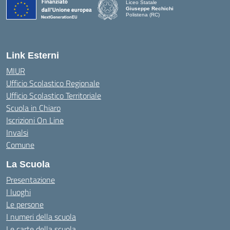
Liceo Statale
Giuseppe Rechichi
Polistena (RC)
— Visita la pagina iniziale della scuola
Link Esterni
MIUR
Ufficio Scolastico Regionale
Ufficio Scolastico Territoriale
Scuola in Chiaro
Iscrizioni On Line
Invalsi
Comune
La Scuola
Presentazione
I luoghi
Le persone
I numeri della scuola
Le carte della scuola