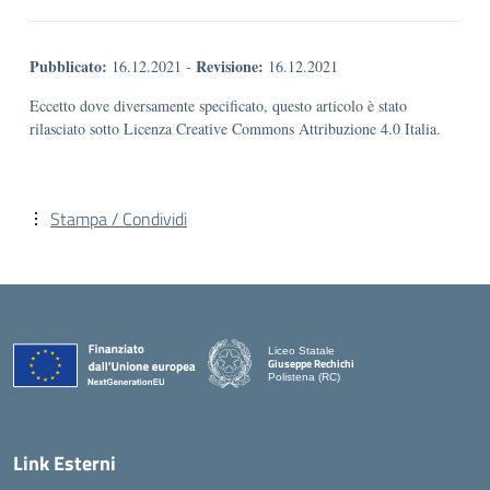
Pubblicato:
Revisione:
16.12.2021
-
16.12.2021
Eccetto dove diversamente specificato, questo articolo è stato
rilasciato sotto Licenza Creative Commons Attribuzione 4.0 Italia.
Stampa / Condividi
Liceo Statale
Giuseppe Rechichi
Polistena (RC)
— Visita la pagina iniziale della scuola
Link Esterni