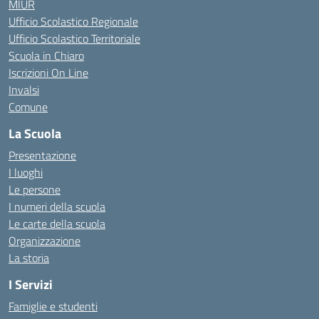
MIUR
Ufficio Scolastico Regionale
Ufficio Scolastico Territoriale
Scuola in Chiaro
Iscrizioni On Line
Invalsi
Comune
La Scuola
Presentazione
I luoghi
Le persone
I numeri della scuola
Le carte della scuola
Organizzazione
La storia
I Servizi
Famiglie e studenti