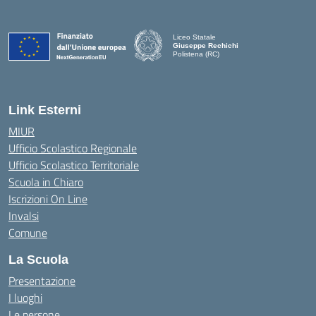
Liceo Statale
Giuseppe Rechichi
Polistena (RC)
— Visita la pagina iniziale della scuola
Link Esterni
MIUR
Ufficio Scolastico Regionale
Ufficio Scolastico Territoriale
Scuola in Chiaro
Iscrizioni On Line
Invalsi
Comune
La Scuola
Presentazione
I luoghi
Le persone