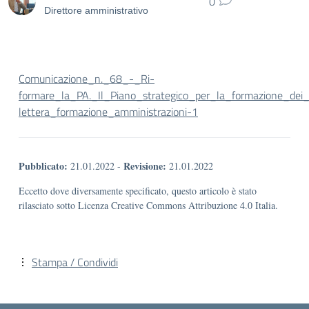
0
Direttore amministrativo
Comunicazione_n._68_-_Ri-
formare_la_PA._Il_Piano_strategico_per_la_formazione_dei_
lettera_formazione_amministrazioni-1
Pubblicato:
Revisione:
21.01.2022
-
21.01.2022
Eccetto dove diversamente specificato, questo articolo è stato
rilasciato sotto Licenza Creative Commons Attribuzione 4.0 Italia.
Stampa / Condividi