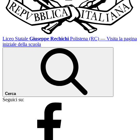
Liceo Statale
Giuseppe Rechichi
Polistena (RC)
— Visita la pagina
iniziale della scuola
Cerca
Seguici su: