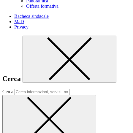
Panoramica
Offerta formativa
Bacheca sindacale
MaD
Privacy
Cerca
Cerca