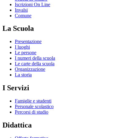
Iscrizioni On Line
Invalsi
Comune
La Scuola
Presentazione
I luoghi
Le persone
I numeri della scuola
Le carte della scuola
Organizzazione
La storia
I Servizi
Famiglie e studenti
Personale scolastico
Percorsi di studio
Didattica