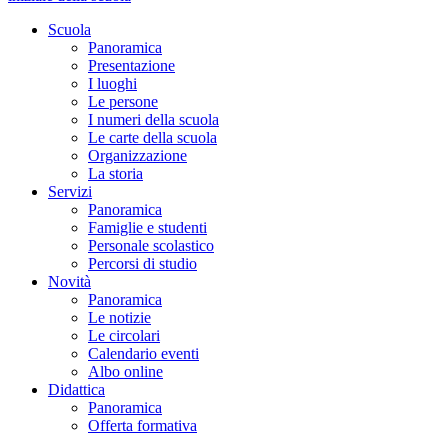
Scuola
Panoramica
Presentazione
I luoghi
Le persone
I numeri della scuola
Le carte della scuola
Organizzazione
La storia
Servizi
Panoramica
Famiglie e studenti
Personale scolastico
Percorsi di studio
Novità
Panoramica
Le notizie
Le circolari
Calendario eventi
Albo online
Didattica
Panoramica
Offerta formativa