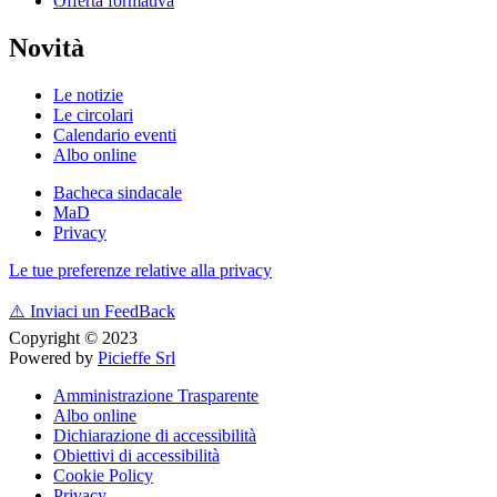
Offerta formativa
Novità
Le notizie
Le circolari
Calendario eventi
Albo online
Bacheca sindacale
MaD
Privacy
Le tue preferenze relative alla privacy
⚠️
Inviaci un FeedBack
Copyright © 2023
Powered by
Picieffe Srl
Amministrazione Trasparente
Albo online
Dichiarazione di accessibilità
Obiettivi di accessibilità
Cookie Policy
Privacy