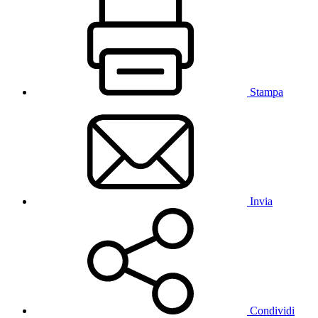
Stampa
Invia
Condividi