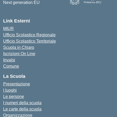
Polistena (RC)
— Visita la pagina iniziale d
Link Esterni
MIUR
Ufficio Scolastico Regionale
Ufficio Scolastico Territoriale
Scuola in Chiaro
Iscrizioni On Line
Invalsi
Comune
La Scuola
Presentazione
I luoghi
Le persone
I numeri della scuola
Le carte della scuola
Organizzazione