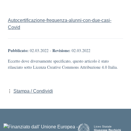
Autocertificazione-frequenza-alunni-con-due-casi-
Covid
Pubblicato:
Revisione:
02.03.2022
-
02.03.2022
Eccetto dove diversamente specificato, questo articolo è stato
rilasciato sotto Licenza Creative Commons Attribuzione 4.0 Italia.
Stampa / Condividi
Liceo Statale
Giuseppe Rechichi