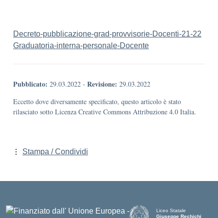
Decreto-pubblicazione-grad-provvisorie-Docenti-21-22
Graduatoria-interna-personale-Docente
Pubblicato:
Revisione:
29.03.2022
-
29.03.2022
Eccetto dove diversamente specificato, questo articolo è stato
rilasciato sotto Licenza Creative Commons Attribuzione 4.0 Italia.
Stampa / Condividi
Liceo Statale
Giuseppe Rechichi