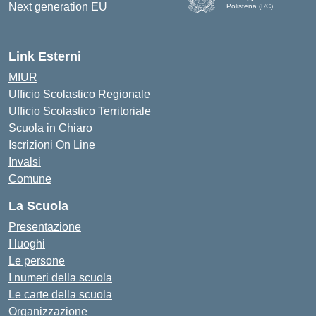
Polistena (RC)
— Visita la pagina iniziale d
Link Esterni
MIUR
Ufficio Scolastico Regionale
Ufficio Scolastico Territoriale
Scuola in Chiaro
Iscrizioni On Line
Invalsi
Comune
La Scuola
Presentazione
I luoghi
Le persone
I numeri della scuola
Le carte della scuola
Organizzazione