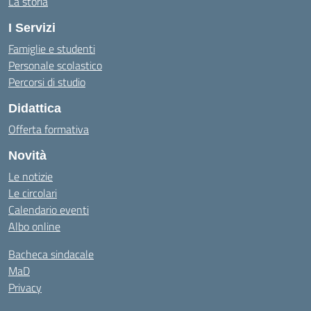
La storia
I Servizi
Famiglie e studenti
Personale scolastico
Percorsi di studio
Didattica
Offerta formativa
Novità
Le notizie
Le circolari
Calendario eventi
Albo online
Bacheca sindacale
MaD
Privacy