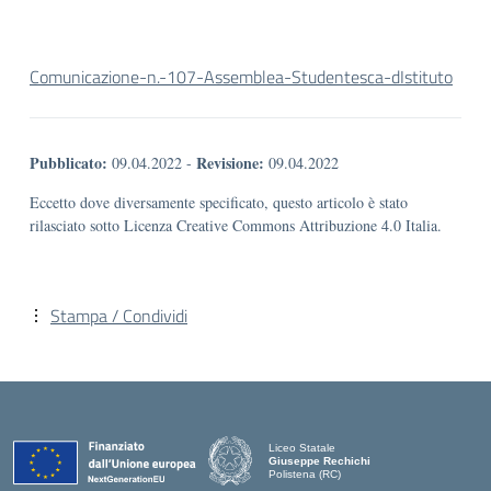
Comunicazione-n.-107-Assemblea-Studentesca-dIstituto
Pubblicato:
Revisione:
09.04.2022
-
09.04.2022
Eccetto dove diversamente specificato, questo articolo è stato
rilasciato sotto Licenza Creative Commons Attribuzione 4.0 Italia.
Stampa / Condividi
Liceo Statale
Giuseppe Rechichi
Polistena (RC)
— Visita la pagina iniziale della scuola