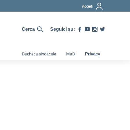
Accedi
Seguici su:
Cerca
Bacheca sindacale
MaD
Privacy