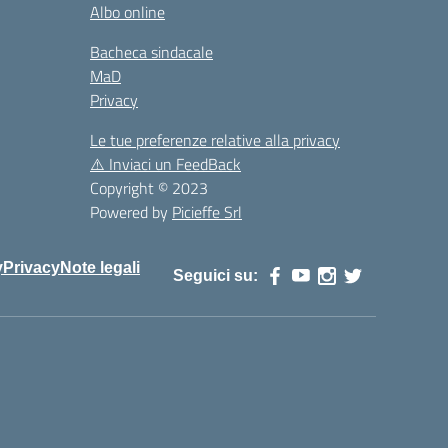
Albo online
Bacheca sindacale
MaD
Privacy
Le tue preferenze relative alla privacy
⚠️
Inviaci un FeedBack
Copyright © 2023
Powered by
Picieffe Srl
y
Privacy
Note legali
Seguici su: