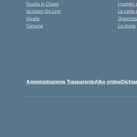
Scuola in Chiaro
I numeri 
Iscrizioni On Line
Le carte 
Invalsi
Organizz
Comune
La storia
Amministrazione Trasparente
Albo online
Dichiar