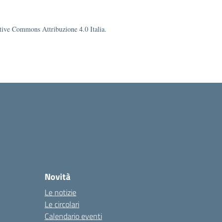
eative Commons Attribuzione 4.0 Italia.
Novità
Le notizie
Le circolari
Calendario eventi