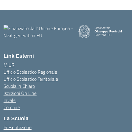
Liceo Statale
Giuseppe Rechichi
Polistena (RC)
— Visita la pagina iniziale della
Link Esterni
MIUR
Ufficio Scolastico Regionale
Ufficio Scolastico Territoriale
Scuola in Chiaro
Iscrizioni On Line
Invalsi
Comune
La Scuola
Presentazione