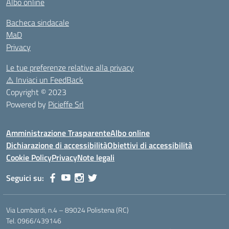
Albo online
Bacheca sindacale
MaD
Privacy
Le tue preferenze relative alla privacy
⚠️
Inviaci un FeedBack
Copyright © 2023
Powered by
Picieffe Srl
Amministrazione Trasparente
Albo online
Dichiarazione di accessibilità
Obiettivi di accessibilità
Cookie Policy
Privacy
Note legali
Seguici su:
Via Lombardi, n.4 – 89024 Polistena (RC)
Tel. 0966/439146