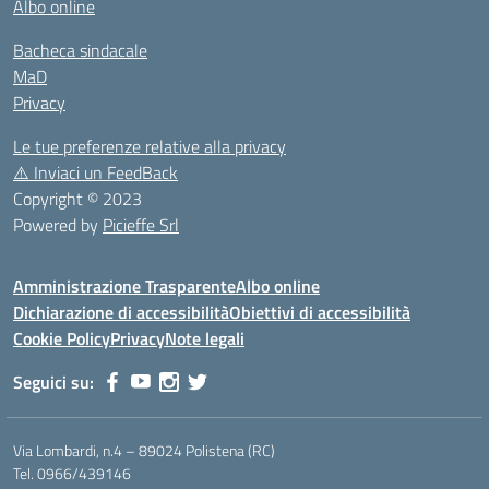
Albo online
Bacheca sindacale
MaD
Privacy
Le tue preferenze relative alla privacy
⚠️
Inviaci un FeedBack
Copyright © 2023
Powered by
Picieffe Srl
Amministrazione Trasparente
Albo online
Dichiarazione di accessibilità
Obiettivi di accessibilità
Cookie Policy
Privacy
Note legali
Seguici su:
Via Lombardi, n.4 – 89024 Polistena (RC)
Tel. 0966/439146