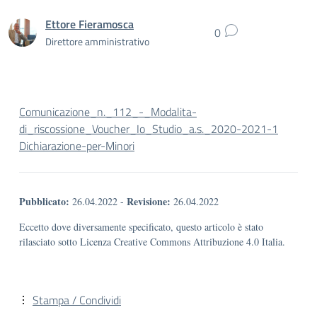
Ettore Fieramosca
0
Direttore amministrativo
Comunicazione_n._112_-_Modalita-
di_riscossione_Voucher_Io_Studio_a.s._2020-2021-1
Dichiarazione-per-Minori
Pubblicato:
Revisione:
26.04.2022
-
26.04.2022
Eccetto dove diversamente specificato, questo articolo è stato
rilasciato sotto Licenza Creative Commons Attribuzione 4.0 Italia.
Stampa / Condividi