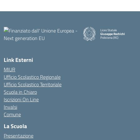
Liceo Statale
Giuseppe Rechichi
Polistena (RC)
— Visita la pagina iniziale della
Link Esterni
MIUR
Ufficio Scolastico Regionale
Ufficio Scolastico Territoriale
Scuola in Chiaro
Iscrizioni On Line
Invalsi
Comune
La Scuola
Presentazione