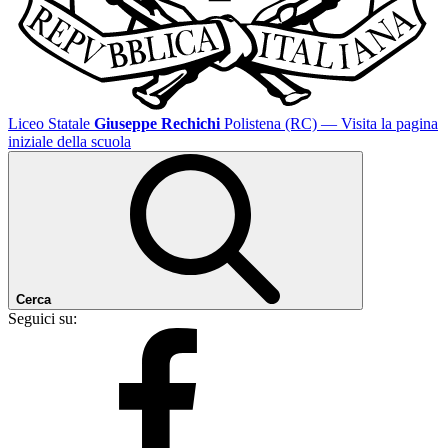
Liceo Statale
Giuseppe Rechichi
Polistena (RC)
— Visita la pagina
iniziale della scuola
Cerca
Seguici su: