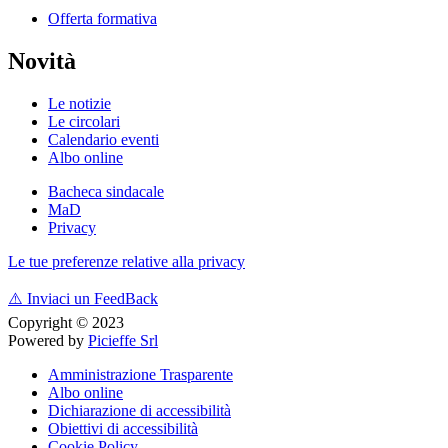
Offerta formativa
Novità
Le notizie
Le circolari
Calendario eventi
Albo online
Bacheca sindacale
MaD
Privacy
Le tue preferenze relative alla privacy
⚠️
Inviaci un FeedBack
Copyright © 2023
Powered by
Picieffe Srl
Amministrazione Trasparente
Albo online
Dichiarazione di accessibilità
Obiettivi di accessibilità
Cookie Policy