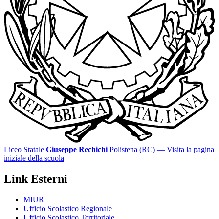
Liceo Statale
Giuseppe Rechichi
Polistena (RC)
— Visita la pagina
iniziale della scuola
Link Esterni
MIUR
Ufficio Scolastico Regionale
Ufficio Scolastico Territoriale