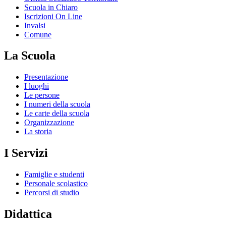
Scuola in Chiaro
Iscrizioni On Line
Invalsi
Comune
La Scuola
Presentazione
I luoghi
Le persone
I numeri della scuola
Le carte della scuola
Organizzazione
La storia
I Servizi
Famiglie e studenti
Personale scolastico
Percorsi di studio
Didattica