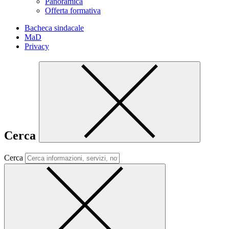
Panoramica
Offerta formativa
Bacheca sindacale
MaD
Privacy
Cerca
Cerca