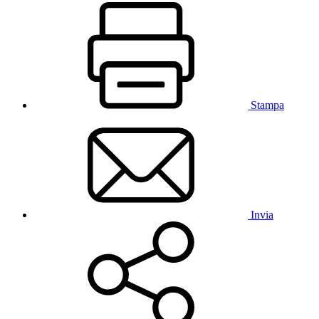
Stampa
Invia