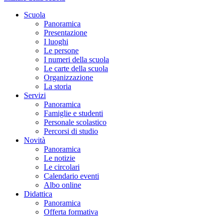
Scuola
Panoramica
Presentazione
I luoghi
Le persone
I numeri della scuola
Le carte della scuola
Organizzazione
La storia
Servizi
Panoramica
Famiglie e studenti
Personale scolastico
Percorsi di studio
Novità
Panoramica
Le notizie
Le circolari
Calendario eventi
Albo online
Didattica
Panoramica
Offerta formativa