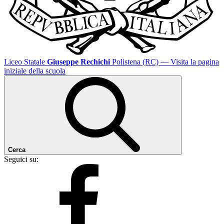
Liceo Statale
Giuseppe Rechichi
Polistena (RC)
— Visita la pagina
iniziale della scuola
Cerca
Seguici su: