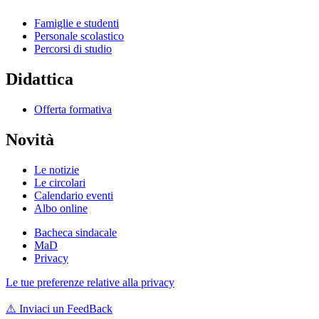
Famiglie e studenti
Personale scolastico
Percorsi di studio
Didattica
Offerta formativa
Novità
Le notizie
Le circolari
Calendario eventi
Albo online
Bacheca sindacale
MaD
Privacy
Le tue preferenze relative alla privacy
⚠️
Inviaci un FeedBack