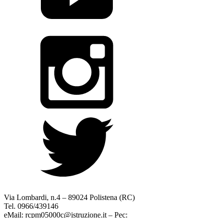
Via Lombardi, n.4 – 89024 Polistena (RC)
Tel. 0966/439146
eMail: rcpm05000c@istruzione.it – Pec: