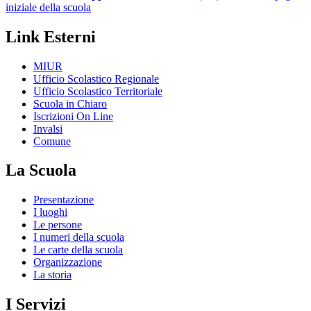
iniziale della scuola
Link Esterni
MIUR
Ufficio Scolastico Regionale
Ufficio Scolastico Territoriale
Scuola in Chiaro
Iscrizioni On Line
Invalsi
Comune
La Scuola
Presentazione
I luoghi
Le persone
I numeri della scuola
Le carte della scuola
Organizzazione
La storia
I Servizi