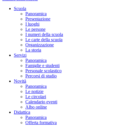
Scuola
Panoramica
Presentazione
I luoghi
Le persone
I numeri della scuola
Le carte della scuola
Organizzazione
La storia
Servizi
Panoramica
Famiglie e studenti
Personale scolastico
Percorsi di studio
Novità
Panoramica
Le notizie
Le circolari
Calendario eventi
Albo online
Didattica
Panoramica
Offerta formativa