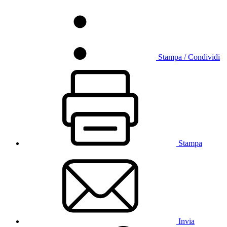
Stampa / Condividi
Stampa
Invia