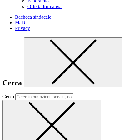
Panoramica
Offerta formativa
Bacheca sindacale
MaD
Privacy
Cerca
Cerca