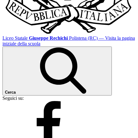
Liceo Statale
Giuseppe Rechichi
Polistena (RC)
— Visita la pagina
iniziale della scuola
Cerca
Seguici su: