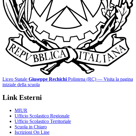
Liceo Statale
Giuseppe Rechichi
Polistena (RC)
— Visita la pagina
iniziale della scuola
Link Esterni
MIUR
Ufficio Scolastico Regionale
Ufficio Scolastico Territoriale
Scuola in Chiaro
Iscrizioni On Line