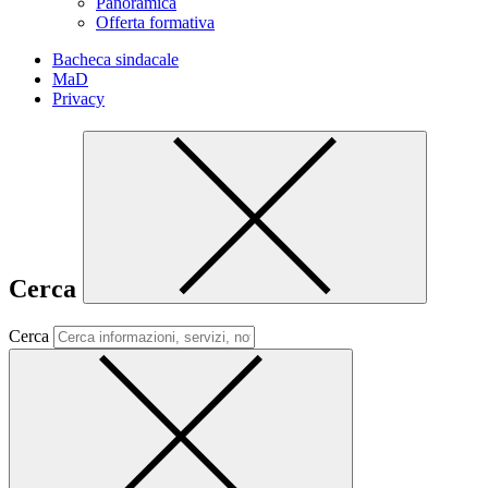
Panoramica
Offerta formativa
Bacheca sindacale
MaD
Privacy
Cerca
Cerca