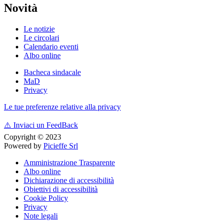
Novità
Le notizie
Le circolari
Calendario eventi
Albo online
Bacheca sindacale
MaD
Privacy
Le tue preferenze relative alla privacy
⚠️
Inviaci un FeedBack
Copyright © 2023
Powered by
Picieffe Srl
Amministrazione Trasparente
Albo online
Dichiarazione di accessibilità
Obiettivi di accessibilità
Cookie Policy
Privacy
Note legali