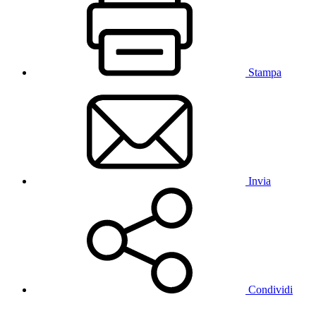
Stampa
Invia
Condividi