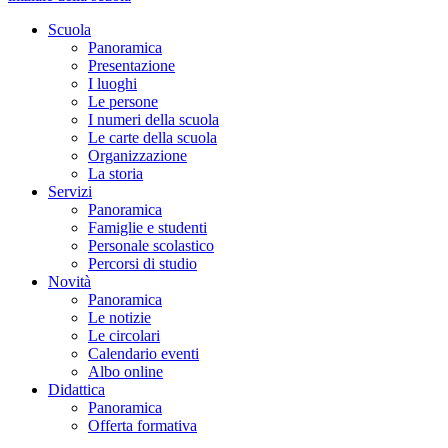
Scuola
Panoramica
Presentazione
I luoghi
Le persone
I numeri della scuola
Le carte della scuola
Organizzazione
La storia
Servizi
Panoramica
Famiglie e studenti
Personale scolastico
Percorsi di studio
Novità
Panoramica
Le notizie
Le circolari
Calendario eventi
Albo online
Didattica
Panoramica
Offerta formativa