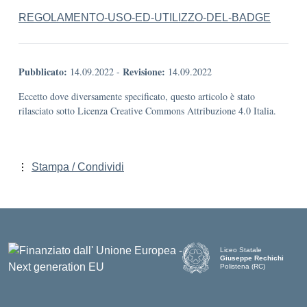
REGOLAMENTO-USO-ED-UTILIZZO-DEL-BADGE
Pubblicato:
Revisione:
14.09.2022
-
14.09.2022
Eccetto dove diversamente specificato, questo articolo è stato
rilasciato sotto Licenza Creative Commons Attribuzione 4.0 Italia.
Stampa / Condividi
Liceo Statale
Giuseppe Rechichi
Polistena (RC)
— Visita la pagina iniziale d