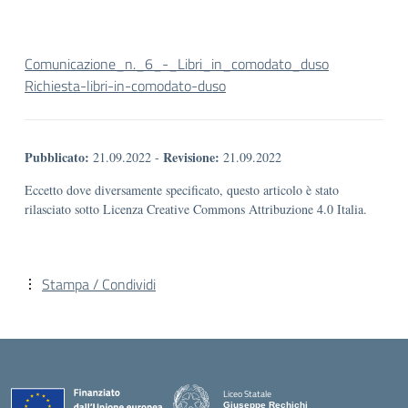
Comunicazione_n._6_-_Libri_in_comodato_duso
Richiesta-libri-in-comodato-duso
Pubblicato:
Revisione:
21.09.2022
-
21.09.2022
Eccetto dove diversamente specificato, questo articolo è stato
rilasciato sotto Licenza Creative Commons Attribuzione 4.0 Italia.
Stampa / Condividi
Liceo Statale
Giuseppe Rechichi