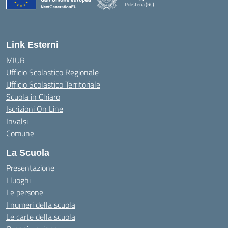
Polistena (RC)
— Visita la pagina iniziale della scuola
Link Esterni
MIUR
Ufficio Scolastico Regionale
Ufficio Scolastico Territoriale
Scuola in Chiaro
Iscrizioni On Line
Invalsi
Comune
La Scuola
Presentazione
I luoghi
Le persone
I numeri della scuola
Le carte della scuola