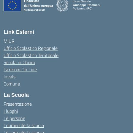
Liceo Statale
Giuseppe Rechichi
Polistena (RC)
— Visita la pagina iniziale della scuola
Link Esterni
MIUR
Ufficio Scolastico Regionale
Ufficio Scolastico Territoriale
Scuola in Chiaro
Iscrizioni On Line
Invalsi
Comune
La Scuola
Presentazione
I luoghi
Le persone
I numeri della scuola
Le carte della scuola