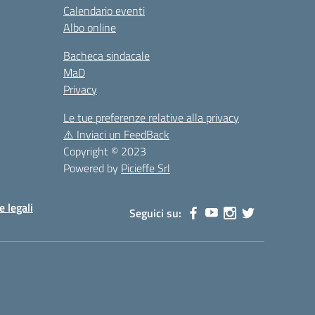
Calendario eventi
Albo online
Bacheca sindacale
MaD
Privacy
Le tue preferenze relative alla privacy
⚠️
Inviaci un FeedBack
Copyright © 2023
Powered by
Picieffe Srl
e legali
Seguici su: