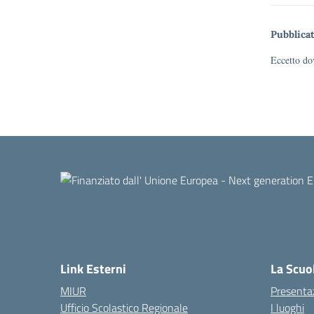
Pubblicat
Eccetto dov
Link Esterni
La Scuo
MIUR
Presenta
Ufficio Scolastico Regionale
I luoghi