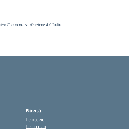
eative Commons Attribuzione 4.0 Italia.
la
Novità
Le notizie
Le circolari