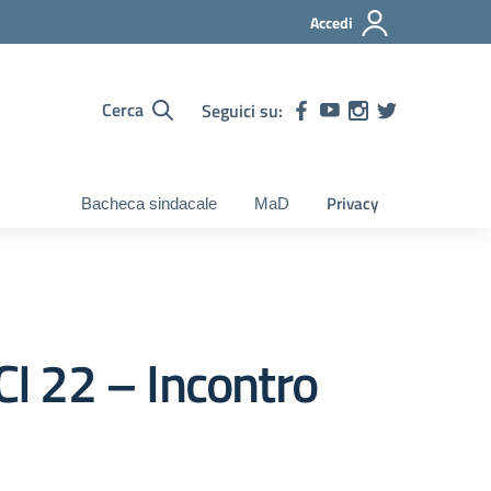
Accedi
Cerca
Seguici su:
Privacy
Bacheca sindacale
MaD
I 22 – Incontro