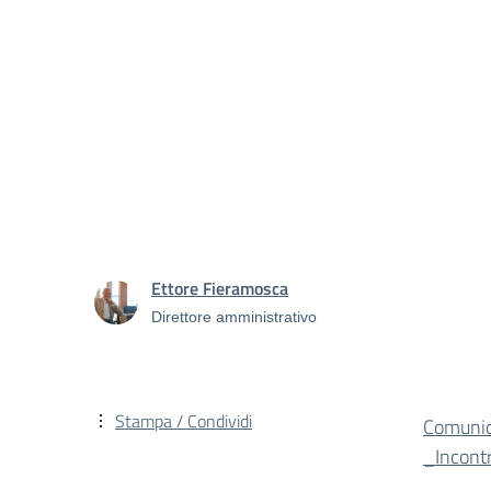
Ettore Fieramosca
Direttore amministrativo
Stampa / Condividi
Comuni
_Incon