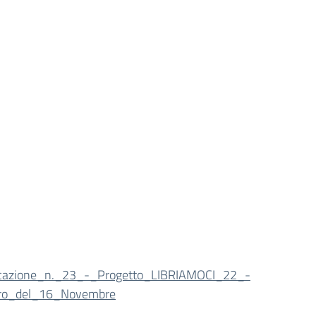
cazione_n._23_-_Progetto_LIBRIAMOCI_22_-
tro_del_16_Novembre