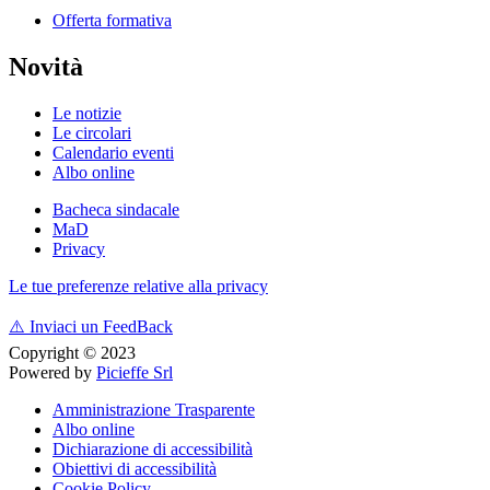
Offerta formativa
Novità
Le notizie
Le circolari
Calendario eventi
Albo online
Bacheca sindacale
MaD
Privacy
Le tue preferenze relative alla privacy
⚠️
Inviaci un FeedBack
Copyright © 2023
Powered by
Picieffe Srl
Amministrazione Trasparente
Albo online
Dichiarazione di accessibilità
Obiettivi di accessibilità
Cookie Policy