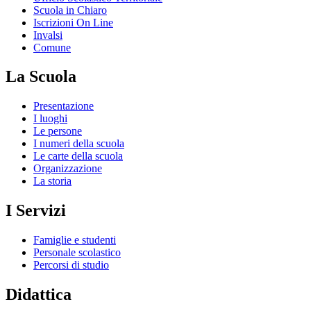
Scuola in Chiaro
Iscrizioni On Line
Invalsi
Comune
La Scuola
Presentazione
I luoghi
Le persone
I numeri della scuola
Le carte della scuola
Organizzazione
La storia
I Servizi
Famiglie e studenti
Personale scolastico
Percorsi di studio
Didattica