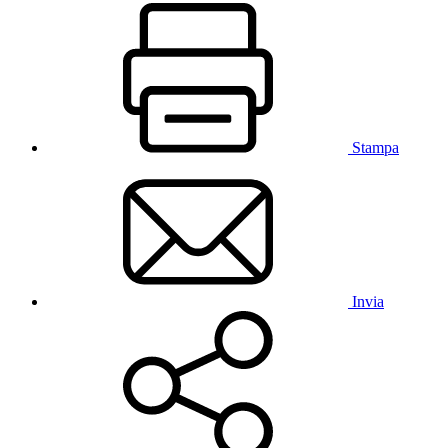
Stampa
Invia