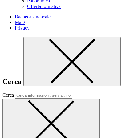
Panoramica
Offerta formativa
Bacheca sindacale
MaD
Privacy
Cerca
Cerca