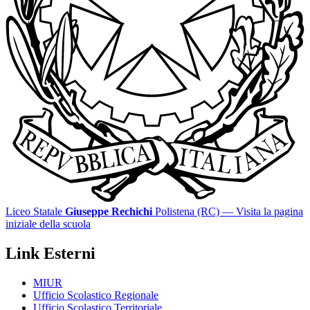
Liceo Statale
Giuseppe Rechichi
Polistena (RC)
— Visita la pagina
iniziale della scuola
Link Esterni
MIUR
Ufficio Scolastico Regionale
Ufficio Scolastico Territoriale