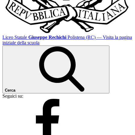
Liceo Statale
Giuseppe Rechichi
Polistena (RC)
— Visita la pagina
iniziale della scuola
Cerca
Seguici su: