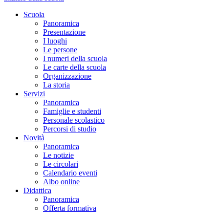
Scuola
Panoramica
Presentazione
I luoghi
Le persone
I numeri della scuola
Le carte della scuola
Organizzazione
La storia
Servizi
Panoramica
Famiglie e studenti
Personale scolastico
Percorsi di studio
Novità
Panoramica
Le notizie
Le circolari
Calendario eventi
Albo online
Didattica
Panoramica
Offerta formativa