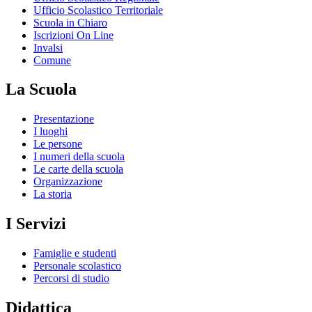
Ufficio Scolastico Territoriale
Scuola in Chiaro
Iscrizioni On Line
Invalsi
Comune
La Scuola
Presentazione
I luoghi
Le persone
I numeri della scuola
Le carte della scuola
Organizzazione
La storia
I Servizi
Famiglie e studenti
Personale scolastico
Percorsi di studio
Didattica