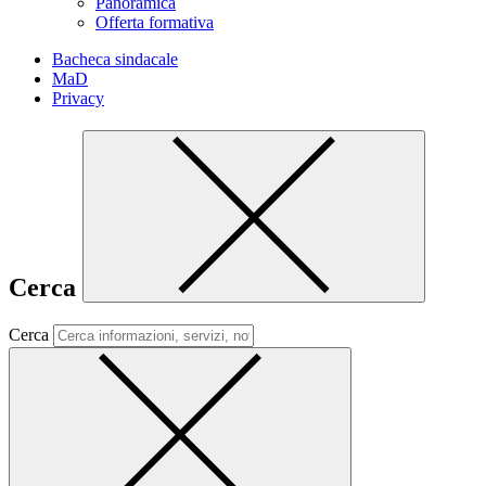
Panoramica
Offerta formativa
Bacheca sindacale
MaD
Privacy
Cerca
Cerca