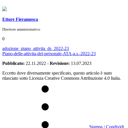
Ettore Fieramosca
Direttore amministrativo
0
adozione_piano_attivita_ds_2022-23
Piano-delle-attivita-del-personale-ATA-a.s.-2022-23
Pubblicato:
22.11.2022
-
Revisione:
13.07.2023
Eccetto dove diversamente specificato, questo articolo è stato
rilasciato sotto Licenza Creative Commons Attribuzione 4.0 Italia.
Stampa / Condividi