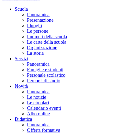
Scuola
Panoramica
Presentazione
I luoghi
Le persone
I numeri della scuola
Le carte della scuola
Organizzazione
La storia
Servizi
Panoramica
Famiglie e studenti
Personale scolastico
Percorsi di studio
Novità
Panoramica
Le notizie
Le circolari
Calendario eventi
Albo online
Didattica
Panoramica
Offerta formativa