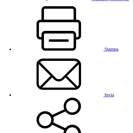
Stampa
Invia