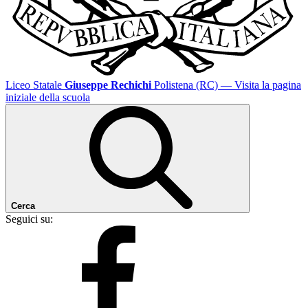
Liceo Statale
Giuseppe Rechichi
Polistena (RC)
— Visita la pagina
iniziale della scuola
Cerca
Seguici su: