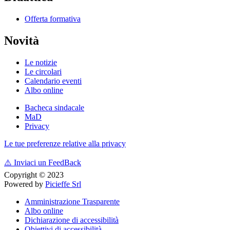
Offerta formativa
Novità
Le notizie
Le circolari
Calendario eventi
Albo online
Bacheca sindacale
MaD
Privacy
Le tue preferenze relative alla privacy
⚠️
Inviaci un FeedBack
Copyright © 2023
Powered by
Picieffe Srl
Amministrazione Trasparente
Albo online
Dichiarazione di accessibilità
Obiettivi di accessibilità