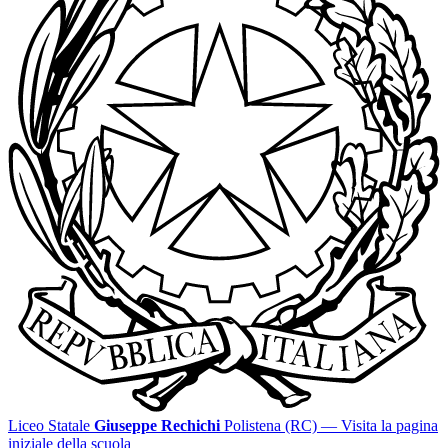
Liceo Statale
Giuseppe Rechichi
Polistena (RC)
— Visita la pagina
iniziale della scuola