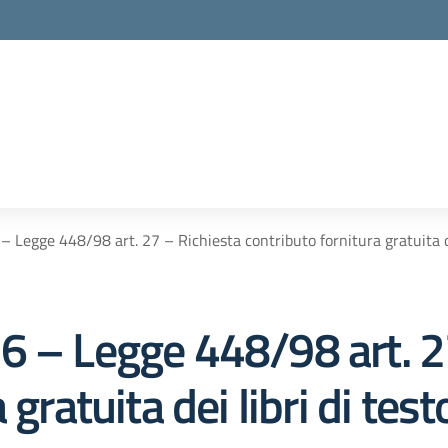
la scuola
 Legge 448/98 art. 27 – Richiesta contributo fornitura gratuita de
6 – Legge 448/98 art. 2
 gratuita dei libri di te