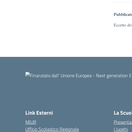
Pubblicat
Eccetto dov
Link Esterni
La Scuo
MIUR
Presenta
Ufficio Scolastico Regionale
I luoghi