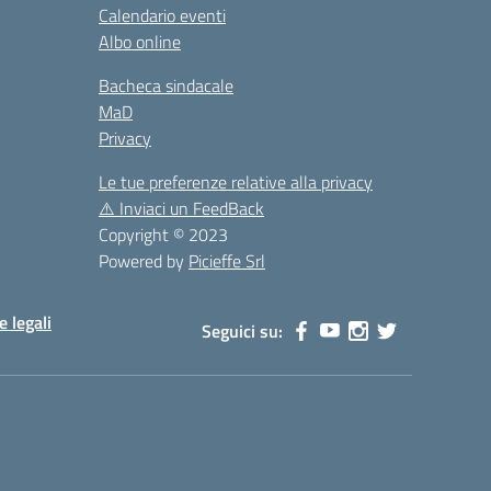
Calendario eventi
Albo online
Bacheca sindacale
MaD
Privacy
Le tue preferenze relative alla privacy
⚠️
Inviaci un FeedBack
Copyright © 2023
Powered by
Picieffe Srl
e legali
Seguici su: