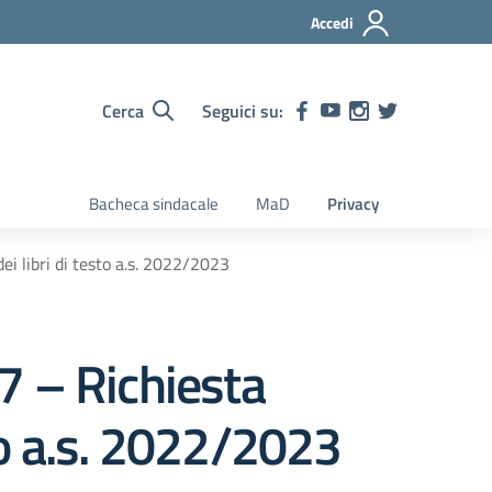
Accedi
Cerca
Seguici su:
Bacheca sindacale
MaD
Privacy
i libri di testo a.s. 2022/2023
7 – Richiesta
sto a.s. 2022/2023