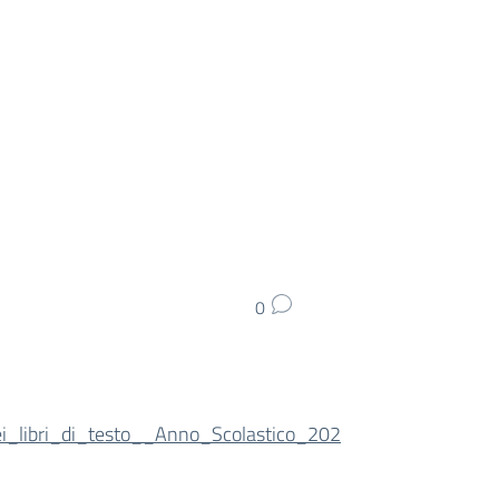
0
i_libri_di_testo__Anno_Scolastico_202