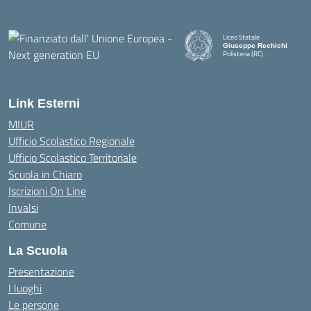
Liceo Statale
Giuseppe Rechichi
Polistena (RC)
— Visita la pagina iniziale della
Link Esterni
MIUR
Ufficio Scolastico Regionale
Ufficio Scolastico Territoriale
Scuola in Chiaro
Iscrizioni On Line
Invalsi
Comune
La Scuola
Presentazione
I luoghi
Le persone