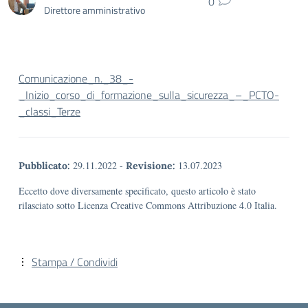
0
Direttore amministrativo
Comunicazione_n._38_-
_Inizio_corso_di_formazione_sulla_sicurezza_–_PCTO-
_classi_Terze
29.11.2022
-
13.07.2023
Pubblicato:
Revisione:
Eccetto dove diversamente specificato, questo articolo è stato
rilasciato sotto Licenza Creative Commons Attribuzione 4.0 Italia.
Stampa / Condividi