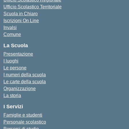
Ufficio Scolastico Territoriale
Scuola in Chiaro
Iscrizioni On Line
Invalsi
Comune
La Scuola
Presentazione
I luoghi
Le persone
I numeri della scuola
Le carte della scuola
Organizzazione
La storia
I Servizi
Famiglie e studenti
Personale scolastico
Percorsi di studio