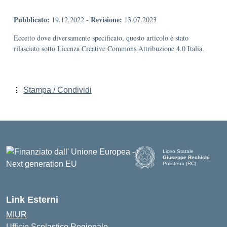
Pubblicato:
Revisione:
19.12.2022
-
13.07.2023
Eccetto dove diversamente specificato, questo articolo è stato
rilasciato sotto Licenza Creative Commons Attribuzione 4.0 Italia.
Stampa / Condividi
Liceo Statale
Giuseppe Rechichi
Polistena (RC)
— Visita la pagina iniziale d
Link Esterni
MIUR
Ufficio Scolastico Regionale