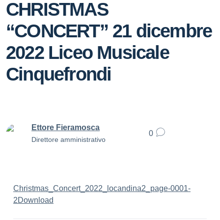
CHRISTMAS
“CONCERT” 21 dicembre
2022 Liceo Musicale
Cinquefrondi
Ettore Fieramosca
0
Direttore amministrativo
Christmas_Concert_2022_locandina2_page-0001-
2
Download