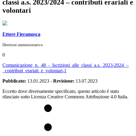
classi a.s. 2023/2024 – contributi erariali e
volontari
Ettore Fieramosca
Direttore amministrativo
0
Comunicazione_n._48_-_Iscrizioni_alle_classi_a.s._2023-2024_–
_contributi_erariali_e_volontari-1
Pubblicato:
13.01.2023
-
Revisione:
13.07.2023
Eccetto dove diversamente specificato, questo articolo è stato
rilasciato sotto Licenza Creative Commons Attribuzione 4.0 Italia.