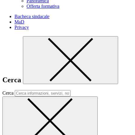
Panoramica
Offerta formativa
Bacheca sindacale
MaD
Privacy
Cerca
Cerca