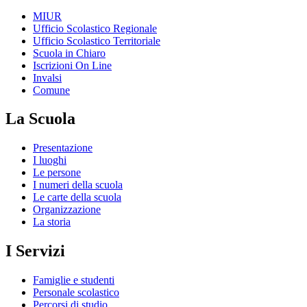
MIUR
Ufficio Scolastico Regionale
Ufficio Scolastico Territoriale
Scuola in Chiaro
Iscrizioni On Line
Invalsi
Comune
La Scuola
Presentazione
I luoghi
Le persone
I numeri della scuola
Le carte della scuola
Organizzazione
La storia
I Servizi
Famiglie e studenti
Personale scolastico
Percorsi di studio