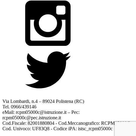
Via Lombardi, n.4 – 89024 Polistena (RC)
Tel. 0966/439146
eMail: rcpm05000c@istruzione.it – Pec:
rcpm05000c@pec.istruzione.it
Cod.Fiscale: 82001880804 - Cod.Meccanografico: RCPM05000C
Cod. Univoco: UF83Q8 - Codice iPA: istsc_rcpm05000c