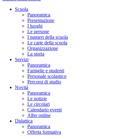
Scuola
Panoramica
Presentazione
I luoghi
Le persone
I numeri della scuola
Le carte della scuola
Organizzazione
La storia
Servizi
Panoramica
Famiglie e studenti
Personale scolastico
Percorsi di studio
Novità
Panoramica
Le notizie
Le circolari
Calendario eventi
Albo online
Didattica
Panoramica
Offerta formativa