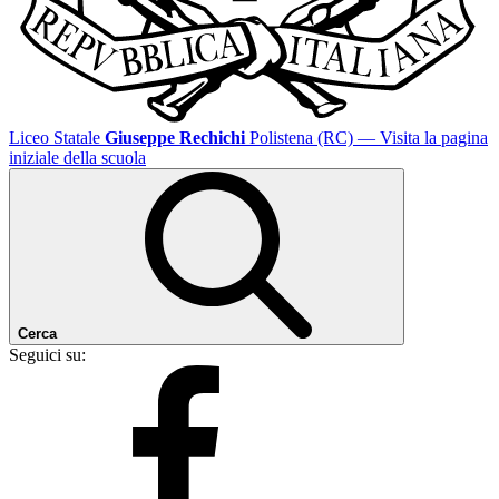
Liceo Statale
Giuseppe Rechichi
Polistena (RC)
— Visita la pagina
iniziale della scuola
Cerca
Seguici su: