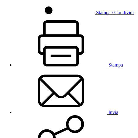
Stampa / Condividi
Stampa
Invia