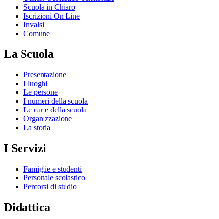
Scuola in Chiaro
Iscrizioni On Line
Invalsi
Comune
La Scuola
Presentazione
I luoghi
Le persone
I numeri della scuola
Le carte della scuola
Organizzazione
La storia
I Servizi
Famiglie e studenti
Personale scolastico
Percorsi di studio
Didattica