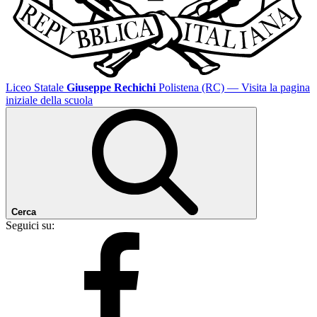
Liceo Statale
Giuseppe Rechichi
Polistena (RC)
— Visita la pagina
iniziale della scuola
Cerca
Seguici su: