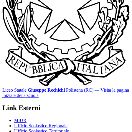
Liceo Statale
Giuseppe Rechichi
Polistena (RC)
— Visita la pagina
iniziale della scuola
Link Esterni
MIUR
Ufficio Scolastico Regionale
Ufficio Scolastico Territoriale