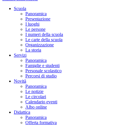
Scuola
Panoramica
Presentazione
I luoghi
Le persone
I numeri della scuola
Le carte della scuola
Organizzazione
La storia
Servizi
Panoramica
Famiglie e studenti
Personale scolastico
Percorsi di studio
Novità
Panoramica
Le notizie
Le circolari
Calendario eventi
Albo online
Didattica
Panoramica
Offerta formativa