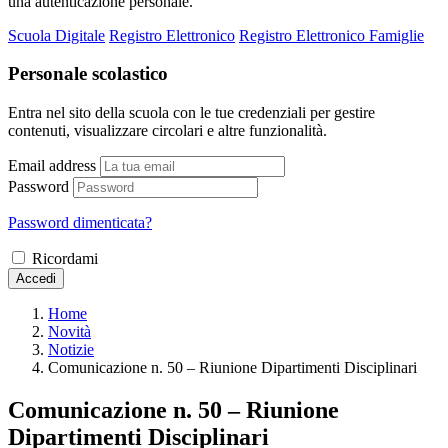
una autenticazione personale.
Scuola Digitale
Registro Elettronico
Registro Elettronico Famiglie
Personale scolastico
Entra nel sito della scuola con le tue credenziali per gestire
contenuti, visualizzare circolari e altre funzionalità.
Email address
Password
Password dimenticata?
Ricordami
Accedi
Home
Novità
Notizie
Comunicazione n. 50 – Riunione Dipartimenti Disciplinari
Comunicazione n. 50 – Riunione
Dipartimenti Disciplinari