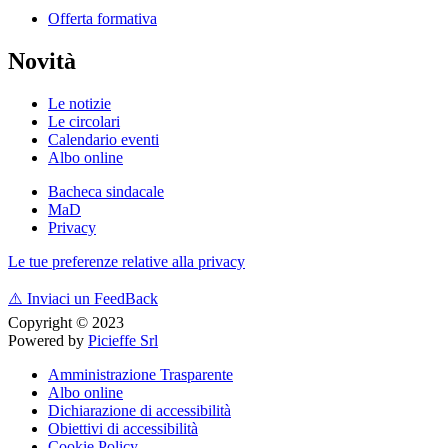
Offerta formativa
Novità
Le notizie
Le circolari
Calendario eventi
Albo online
Bacheca sindacale
MaD
Privacy
Le tue preferenze relative alla privacy
⚠️
Inviaci un FeedBack
Copyright © 2023
Powered by
Picieffe Srl
Amministrazione Trasparente
Albo online
Dichiarazione di accessibilità
Obiettivi di accessibilità
Cookie Policy