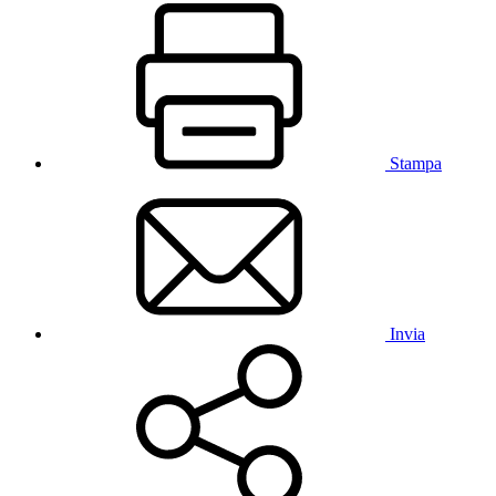
Stampa
Invia