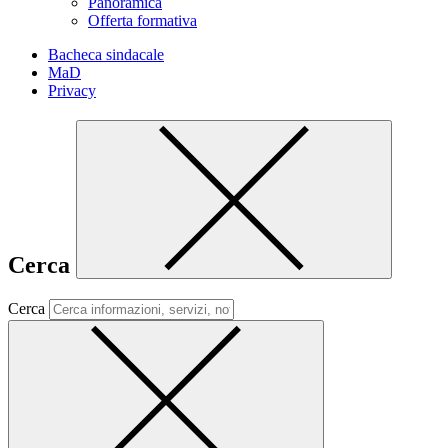
Panoramica
Offerta formativa
Bacheca sindacale
MaD
Privacy
Cerca
Cerca