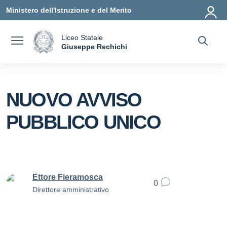
Vai ai contenuti
Vai al menu di navigazione
Vai al footer
Ministero dell'Istruzione e del Merito
Liceo Statale
a
Giuseppe Rechichi
— Visita la pagina iniziale della scuola
NUOVO AVVISO
PUBBLICO UNICO
Ettore Fieramosca
0
Direttore amministrativo