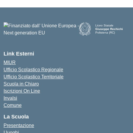
Liceo Statale
Giuseppe Rechichi
Polistena (RC)
— Visita la pagina iniziale d
Link Esterni
MIUR
Ufficio Scolastico Regionale
Ufficio Scolastico Territoriale
Scuola in Chiaro
Iscrizioni On Line
Invalsi
Comune
La Scuola
Presentazione
I luoghi