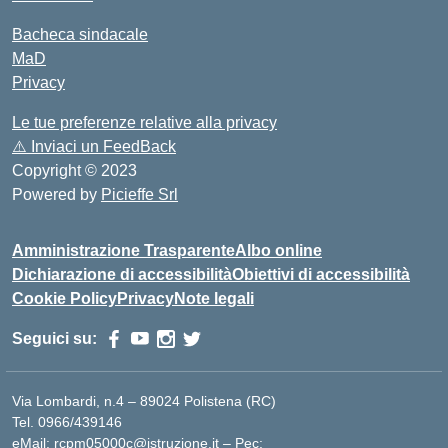
Bacheca sindacale
MaD
Privacy
Le tue preferenze relative alla privacy
⚠️
Inviaci un FeedBack
Copyright © 2023
Powered by
Picieffe Srl
Amministrazione Trasparente
Albo online
Dichiarazione di accessibilità
Obiettivi di accessibilità
Cookie Policy
Privacy
Note legali
Seguici su:
Via Lombardi, n.4 – 89024 Polistena (RC)
Tel. 0966/439146
eMail: rcpm05000c@istruzione.it – Pec: