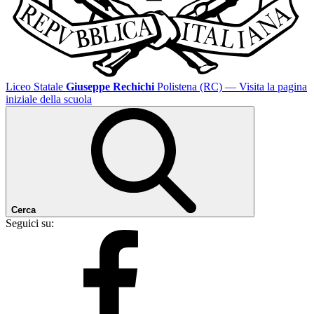
Liceo Statale
Giuseppe Rechichi
Polistena (RC)
— Visita la pagina
iniziale della scuola
Cerca
Seguici su: