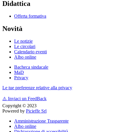
Didattica
Offerta formativa
Novità
Le notizie
Le circolari
Calendario eventi
Albo online
Bacheca sindacale
MaD
Privacy
Le tue preferenze relative alla privacy
⚠️
Inviaci un FeedBack
Copyright © 2023
Powered by
Picieffe Srl
Amministrazione Trasparente
Albo online
Dichiarazione di accessibilità