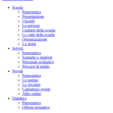
Scuola
Panoramica
Presentazione
I luoghi
Le persone
I numeri della scuola
Le carte della scuola
Organizzazione
La storia
Servizi
Panoramica
Famiglie e studenti
Personale scolastico
Percorsi di studio
Novità
Panoramica
Le notizie
Le circolari
Calendario eventi
Albo online
Didattica
Panoramica
Offerta formativa