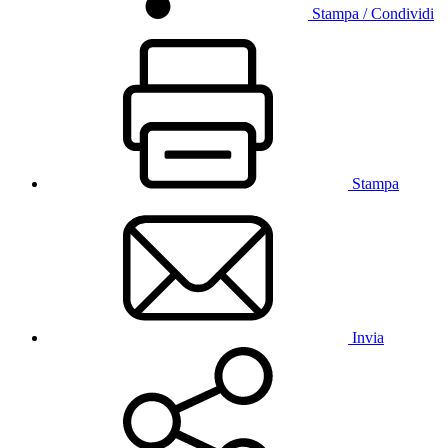
Stampa / Condividi
Stampa
Invia