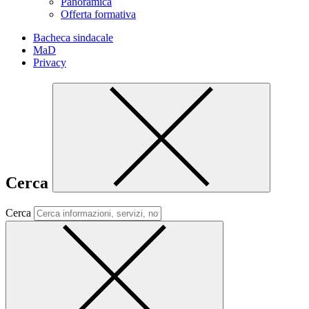
Panoramica
Offerta formativa
Bacheca sindacale
MaD
Privacy
Cerca
Cerca