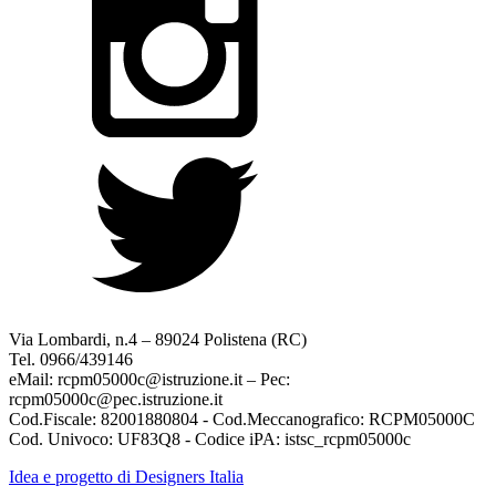
Via Lombardi, n.4 – 89024 Polistena (RC)
Tel. 0966/439146
eMail: rcpm05000c@istruzione.it – Pec:
rcpm05000c@pec.istruzione.it
Cod.Fiscale: 82001880804 - Cod.Meccanografico: RCPM05000C
Cod. Univoco: UF83Q8 - Codice iPA: istsc_rcpm05000c
Idea e progetto di Designers Italia