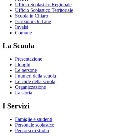
Ufficio Scolastico Regionale
Ufficio Scolastico Territoriale
Scuola in Chiaro
Iscrizioni On Line
Invalsi
Comune
La Scuola
Presentazione
I luoghi
Le persone
I numeri della scuola
Le carte della scuola
Organizzazione
La storia
I Servizi
Famiglie e studenti
Personale scolastico
Percorsi di studio