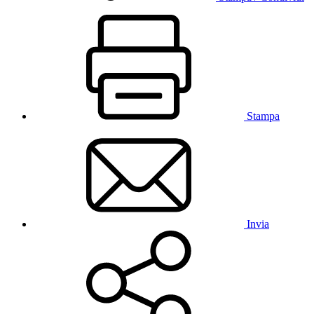
Stampa
Invia