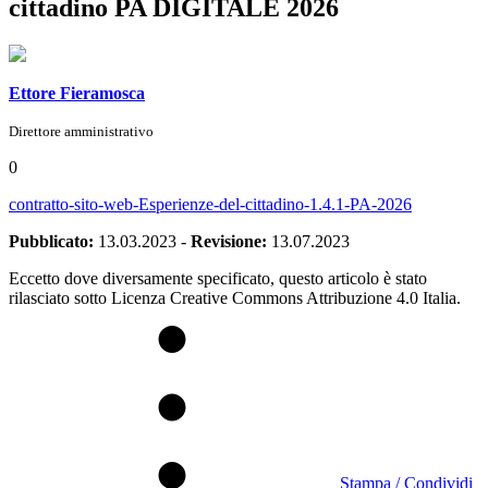
cittadino PA DIGITALE 2026
Ettore Fieramosca
Direttore amministrativo
0
contratto-sito-web-Esperienze-del-cittadino-1.4.1-PA-2026
Pubblicato:
13.03.2023
-
Revisione:
13.07.2023
Eccetto dove diversamente specificato, questo articolo è stato
rilasciato sotto Licenza Creative Commons Attribuzione 4.0 Italia.
Stampa / Condividi