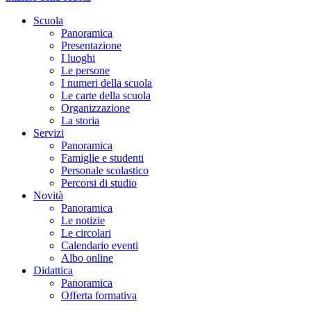
Scuola
Panoramica
Presentazione
I luoghi
Le persone
I numeri della scuola
Le carte della scuola
Organizzazione
La storia
Servizi
Panoramica
Famiglie e studenti
Personale scolastico
Percorsi di studio
Novità
Panoramica
Le notizie
Le circolari
Calendario eventi
Albo online
Didattica
Panoramica
Offerta formativa