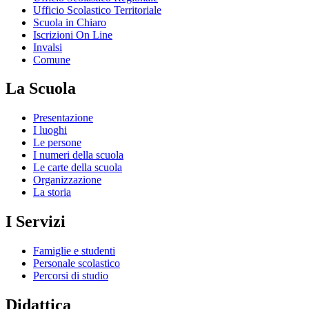
Ufficio Scolastico Territoriale
Scuola in Chiaro
Iscrizioni On Line
Invalsi
Comune
La Scuola
Presentazione
I luoghi
Le persone
I numeri della scuola
Le carte della scuola
Organizzazione
La storia
I Servizi
Famiglie e studenti
Personale scolastico
Percorsi di studio
Didattica