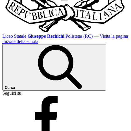
Liceo Statale
Giuseppe Rechichi
Polistena (RC)
— Visita la pagina
iniziale della scuola
Cerca
Seguici su: