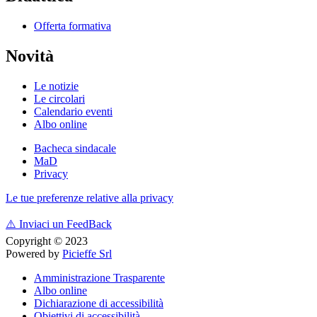
Offerta formativa
Novità
Le notizie
Le circolari
Calendario eventi
Albo online
Bacheca sindacale
MaD
Privacy
Le tue preferenze relative alla privacy
⚠️
Inviaci un FeedBack
Copyright © 2023
Powered by
Picieffe Srl
Amministrazione Trasparente
Albo online
Dichiarazione di accessibilità
Obiettivi di accessibilità