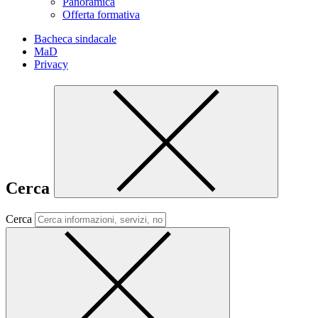
Panoramica
Offerta formativa
Bacheca sindacale
MaD
Privacy
Cerca
Cerca