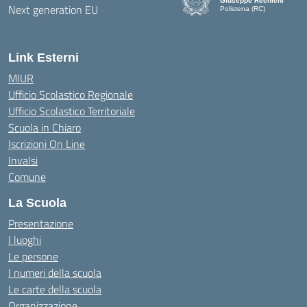
Giuseppe Rechichi
Polistena (RC)
— Visita la pagina iniziale d
Link Esterni
MIUR
Ufficio Scolastico Regionale
Ufficio Scolastico Territoriale
Scuola in Chiaro
Iscrizioni On Line
Invalsi
Comune
La Scuola
Presentazione
I luoghi
Le persone
I numeri della scuola
Le carte della scuola
Organizzazione