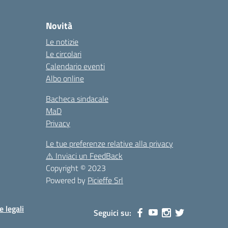
la
Novità
Le notizie
Le circolari
Calendario eventi
Albo online
Bacheca sindacale
MaD
Privacy
Le tue preferenze relative alla privacy
⚠️
Inviaci un FeedBack
Copyright © 2023
Powered by
Picieffe Srl
e legali
Seguici su: