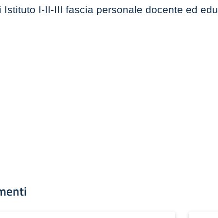
 Istituto I-II-III fascia personale docente ed ed
menti