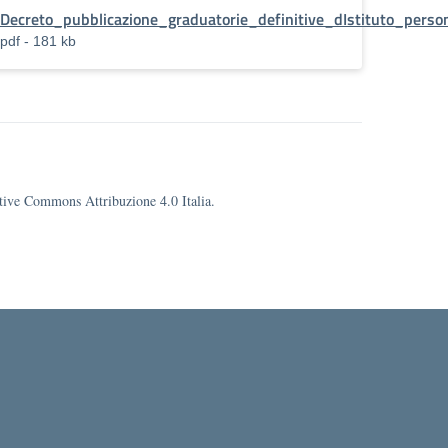
Decreto_pubblicazione_graduatorie_definitive_dIstituto_pers
pdf - 181 kb
eative Commons Attribuzione 4.0 Italia.