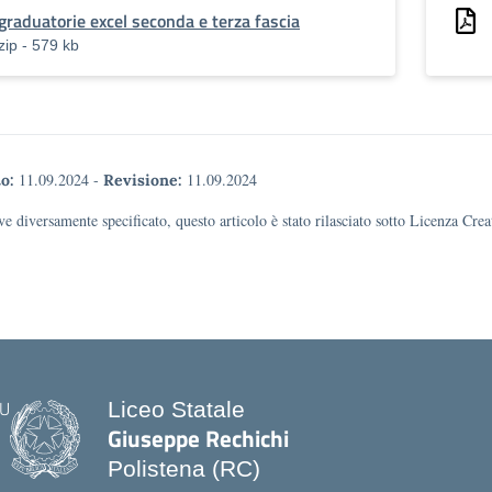
graduatorie excel seconda e terza fascia
zip - 579 kb
11.09.2024
-
11.09.2024
o:
Revisione:
e diversamente specificato, questo articolo è stato rilasciato sotto Licenza Cr
Liceo Statale
Giuseppe Rechichi
Polistena (RC)