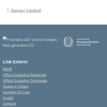
Stampa / Condividi
Liceo Statale
Giuseppe Rechichi
Polistena (RC)
— Visita la pagina iniziale della
Link Esterni
MIUR
Ufficio Scolastico Regionale
Ufficio Scolastico Territoriale
Scuola in Chiaro
Iscrizioni On Line
Invalsi
Comune