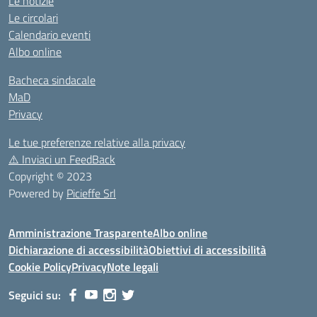
Le notizie
Le circolari
Calendario eventi
Albo online
Bacheca sindacale
MaD
Privacy
Le tue preferenze relative alla privacy
⚠️
Inviaci un FeedBack
Copyright © 2023
Powered by
Picieffe Srl
Amministrazione Trasparente
Albo online
Dichiarazione di accessibilità
Obiettivi di accessibilità
Cookie Policy
Privacy
Note legali
Seguici su: