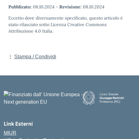
Pubblicato:
08.10.2024
-
Revisione:
08.10.2024
Eccetto dove diversamente specificato, questo articolo è
stato rilasciato sotto Licenza Creative Commons
Attribuzione 4.0 Italia.
Stampa / Condividi
Liceo Statale
Giuseppe Rechichi
Polistena (RC)
— Visita la pagina iniziale d
Link Esterni
MIUR