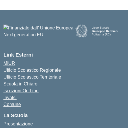
Liceo Statale
Giuseppe Rechichi
Polistena (RC)
— Visita la pagina iniziale d
Link Esterni
MIUR
Ufficio Scolastico Regionale
Ufficio Scolastico Territoriale
Scuola in Chiaro
Iscrizioni On Line
Invalsi
Comune
La Scuola
Presentazione