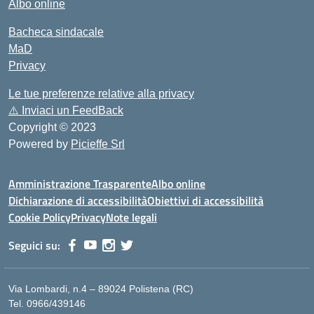
Albo online
Bacheca sindacale
MaD
Privacy
Le tue preferenze relative alla privacy
⚠️
Inviaci un FeedBack
Copyright © 2023
Powered by
Picieffe Srl
Amministrazione Trasparente
Albo online
Dichiarazione di accessibilità
Obiettivi di accessibilità
Cookie Policy
Privacy
Note legali
Seguici su:
Via Lombardi, n.4 – 89024 Polistena (RC)
Tel. 0966/439146