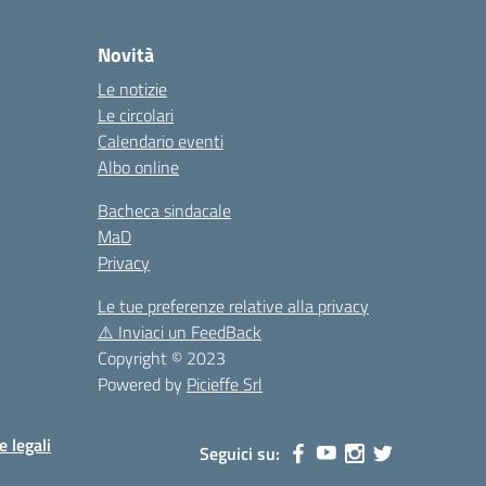
la
Novità
Le notizie
Le circolari
Calendario eventi
Albo online
Bacheca sindacale
MaD
Privacy
Le tue preferenze relative alla privacy
⚠️
Inviaci un FeedBack
Copyright © 2023
Powered by
Picieffe Srl
e legali
Seguici su: