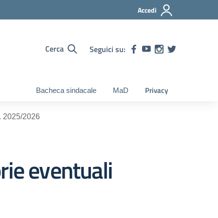
Accedi
Cerca
Seguici su:
Privacy
Bacheca sindacale
MaD
s. 2025/2026
rie eventuali