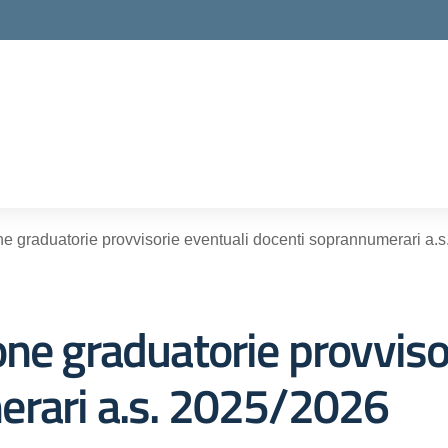
ella scuola
e graduatorie provvisorie eventuali docenti soprannumerari a.
ne graduatorie provviso
erari a.s. 2025/2026