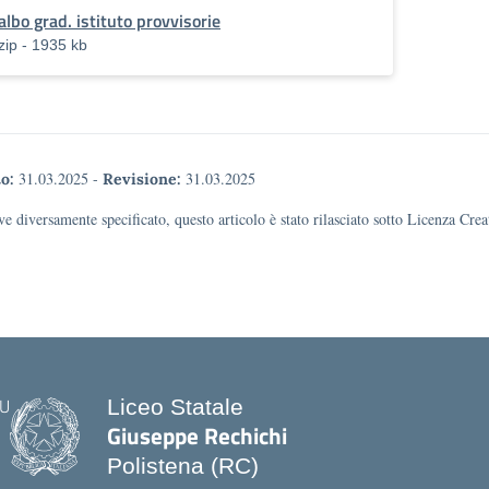
albo grad. istituto provvisorie
zip - 1935 kb
31.03.2025
-
31.03.2025
o:
Revisione:
e diversamente specificato, questo articolo è stato rilasciato sotto Licenza Cr
Liceo Statale
Giuseppe Rechichi
Polistena (RC)