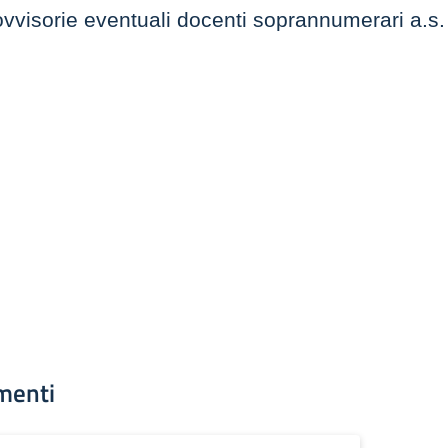
ovvisorie eventuali docenti soprannumerari a.s
menti