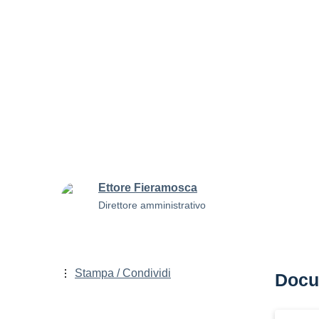
Ettore Fieramosca
Direttore amministrativo
Stampa / Condividi
Docu