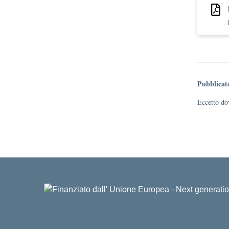
Pubblicat
Eccetto dov