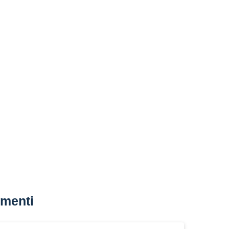
menti