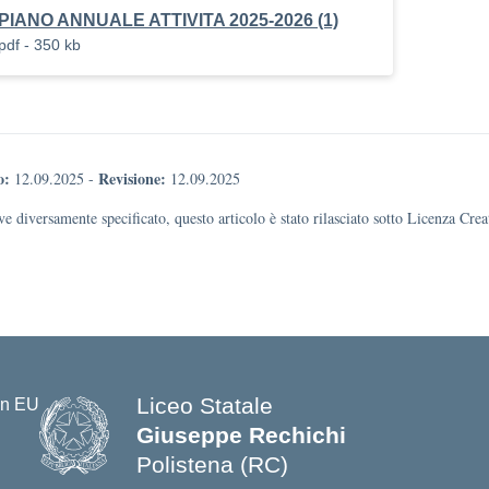
PIANO ANNUALE ATTIVITA 2025-2026 (1)
pdf - 350 kb
o:
Revisione:
12.09.2025
-
12.09.2025
e diversamente specificato, questo articolo è stato rilasciato sotto Licenza Cr
Liceo Statale
Giuseppe Rechichi
Polistena (RC)