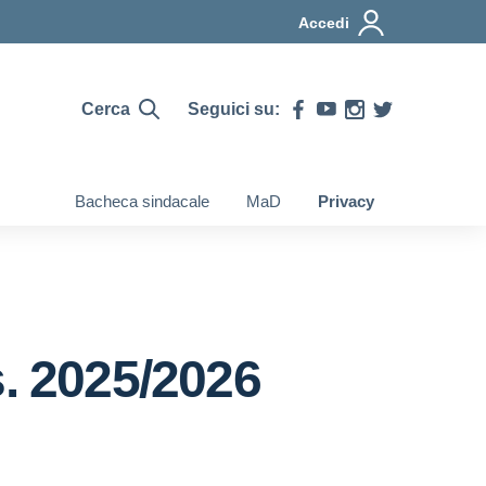
Accedi
Cerca
Seguici su:
Bacheca sindacale
MaD
Privacy
. 2025/2026