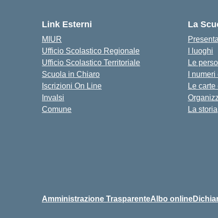
Link Esterni
La Scu
MIUR
Present
Ufficio Scolastico Regionale
I luoghi
Ufficio Scolastico Territoriale
Le pers
Scuola in Chiaro
I numeri
Iscrizioni On Line
Le carte
Invalsi
Organiz
Comune
La storia
Amministrazione Trasparente
Albo online
Dichiar