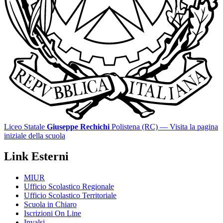
Liceo Statale
Giuseppe Rechichi
Polistena (RC)
— Visita la pagina
iniziale della scuola
Link Esterni
MIUR
Ufficio Scolastico Regionale
Ufficio Scolastico Territoriale
Scuola in Chiaro
Iscrizioni On Line
Invalsi