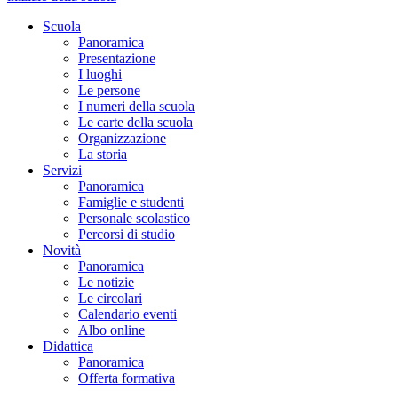
Scuola
Panoramica
Presentazione
I luoghi
Le persone
I numeri della scuola
Le carte della scuola
Organizzazione
La storia
Servizi
Panoramica
Famiglie e studenti
Personale scolastico
Percorsi di studio
Novità
Panoramica
Le notizie
Le circolari
Calendario eventi
Albo online
Didattica
Panoramica
Offerta formativa