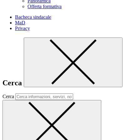
Panoramica
Offerta formativa
Bacheca sindacale
MaD
Privacy
Cerca
Cerca