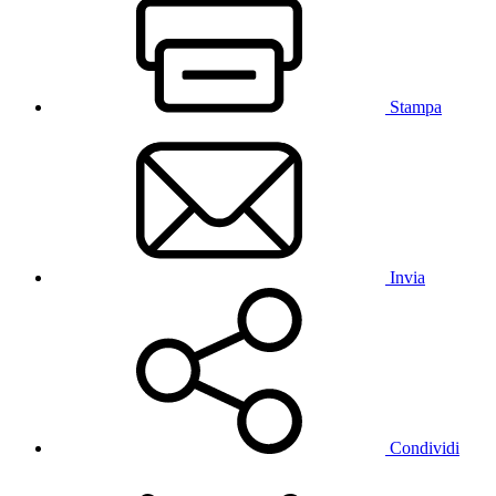
Stampa
Invia
Condividi