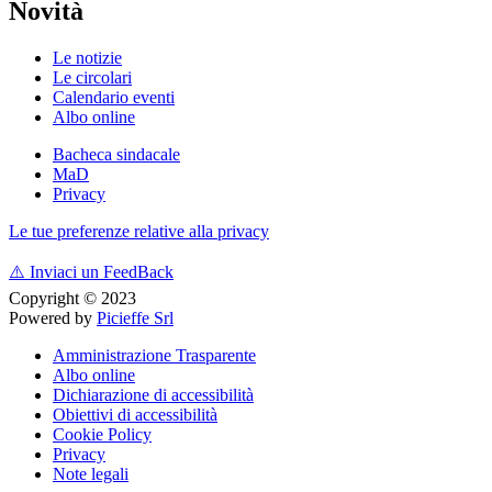
Novità
Le notizie
Le circolari
Calendario eventi
Albo online
Bacheca sindacale
MaD
Privacy
Le tue preferenze relative alla privacy
⚠️
Inviaci un FeedBack
Copyright © 2023
Powered by
Picieffe Srl
Amministrazione Trasparente
Albo online
Dichiarazione di accessibilità
Obiettivi di accessibilità
Cookie Policy
Privacy
Note legali