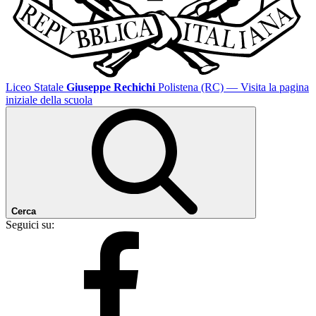
Liceo Statale
Giuseppe Rechichi
Polistena (RC)
— Visita la pagina
iniziale della scuola
Cerca
Seguici su: