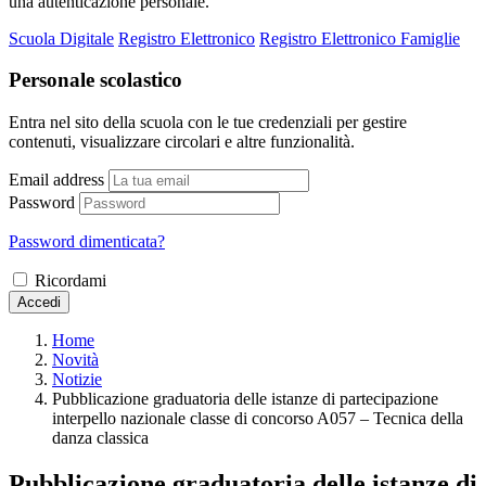
una autenticazione personale.
Scuola Digitale
Registro Elettronico
Registro Elettronico Famiglie
Personale scolastico
Entra nel sito della scuola con le tue credenziali per gestire
contenuti, visualizzare circolari e altre funzionalità.
Email address
Password
Password dimenticata?
Ricordami
Accedi
Home
Novità
Notizie
Pubblicazione graduatoria delle istanze di partecipazione
interpello nazionale classe di concorso A057 – Tecnica della
danza classica
Pubblicazione graduatoria delle istanze di